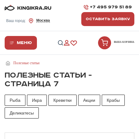
+7 495 979 51 89
ОСТАВИТЬ ЗАЯВКУ
Москва
Ваш город:
Меню
ВАША КОРЗИНА
Полезные статьи
ПОЛЕЗНЫЕ СТАТЬИ -
СТРАНИЦА 7
Рыба
Икра
Креветки
Акции
Крабы
Деликатесы