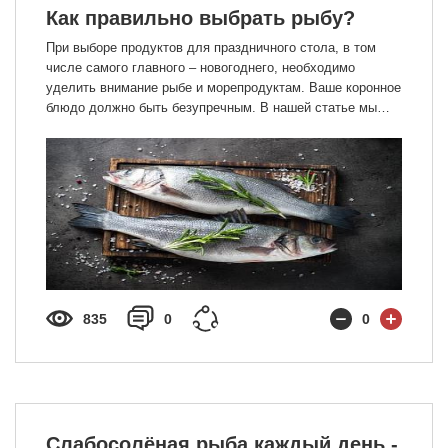
Как правильно выбрать рыбу?
При выборе продуктов для праздничного стола, в том
числе самого главного – новогоднего, необходимо
уделить внимание рыбе и морепродуктам. Ваше коронное
блюдо должно быть безупречным. В нашей статье мы
расскажем, как не допустить общие ошибки с выбором
продукта, а также разберём частные случаи на примере:
дорадо и сибаса
835
0
0
Cлабосолёная рыба каждый день -