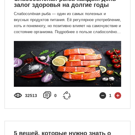
залог здоровья на долгие годы
Слабосолёная рыба — один из самых полезных и
вкусных продуктов питания. Её регулярное употребление,
хоть и понемногу, но позитивно влияет на самочувствие и
состояние организма. Подробнее о пользе слабосолёной
рыбе и оптимальном подборе рациона в нашей статье.
32513
0
1
5 вещей, которые нужно знать о