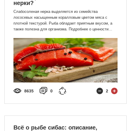
нерки?
Слабосоленая нерка выделяется из семейства
лососевых насыщенным коралловым цветом мяса с
плотной текстурой. Рыба обладает приятным вкусом, а
также полезна для организма. Подробнее о ценности
слабосолёной нерки в нашей статье.
8635
0
2
Всё о рыбе сибас: описание,