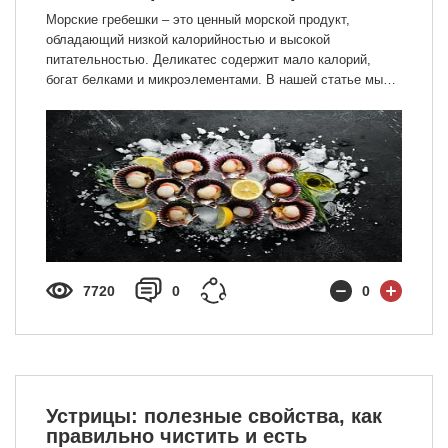
Морские гребешки – это ценный морской продукт,
обладающий низкой калорийностью и высокой
питательностью. Деликатес содержит мало калорий,
богат белками и микроэлементами. В нашей статье мы
разобрали полезные свойства продукта, способы
хранения, калорийность, а также указали на какие
моменты стоит обратить внимание при покупке.
7720
0
0
Устрицы: полезные свойства, как
правильно чистить и есть