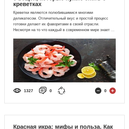
креветках
Креветки являются полюбившимися многими
деликатесом. Отличительный вкус и простой процесс
готовки делают их фаворитами в своей отрасли.
Несмотря на то что каждый в современном мире знает о
существовании креветок, только немногие могут назвать
их отличительные качества.
1327
0
0
Красная икра: мифы и польза. Как