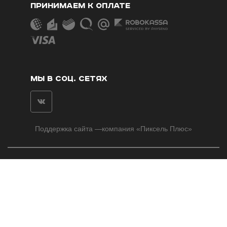
ПРИНИМАЕМ К ОПЛАТЕ
МЫ В СОЦ. СЕТЯХ
Поддержка сайта
—компания «
Пиксель Плюс
»
©2014-2026 Kingikra.ru
ИНН: 773575455362
Пользовательское соглашение
Политика конфиденциальности