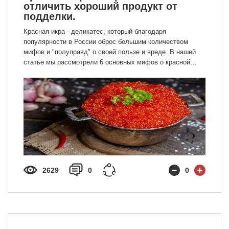
отличить хороший продукт от
подделки.
Красная икра - деликатес, который благодаря
популярности в России оброс большим количеством
мифов и "полуправд" о своей пользе и вреде. В нашей
статье мы рассмотрели 6 основных мифов о красной
икре, а также разобрали, какие из мифов правда, а какие
ложь.
2629
0
0