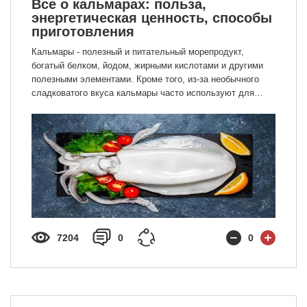
Все о кальмарах: польза,
энергетическая ценность, способы
приготовления
Кальмары - полезный и питательный морепродукт,
богатый белком, йодом, жирными кислотами и другими
полезными элементами. Кроме того, из-за необычного
сладковатого вкуса кальмары часто используют для
приготовления закусок, салатов, супов и основных блюд
разных кухонь мира. Подробнее об этом морепродукте в
нашей статье.
7204
0
0