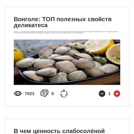
Вонголе: ТОП полезных свойств
деликатеса
Вонголе — это деликатесные моллюски, вылавливаемые на острове Сахалин у восточного побережья Азии. Мясо моллюсков не только обладает необычайным вкусом, но и содержит множество
полезных веществ, витаминов, минералов, необходимых организму человека. Но, конечно, главное выбрать качественный продукт.
7023
0
1
В чем ценность слабосолёной