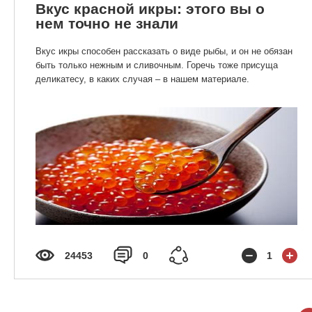
Вкус красной икры: этого вы о
нем точно не знали
Вкус икры способен рассказать о виде рыбы, и он не обязан
быть только нежным и сливочным. Горечь тоже присуща
деликатесу, в каких случая – в нашем материале.
24453
0
1