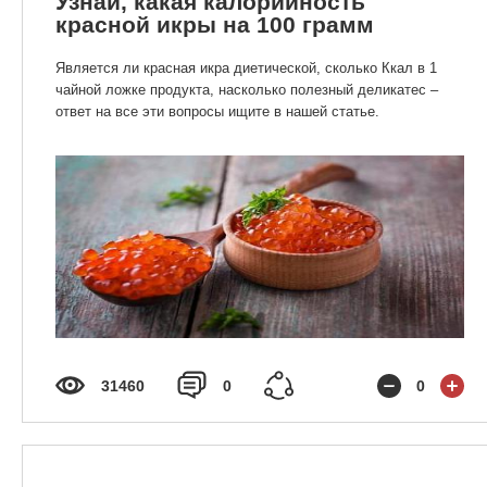
Узнай, какая калорийность
красной икры на 100 грамм
Является ли красная икра диетической, сколько Ккал в 1
чайной ложке продукта, насколько полезный деликатес –
ответ на все эти вопросы ищите в нашей статье.
31460
0
0