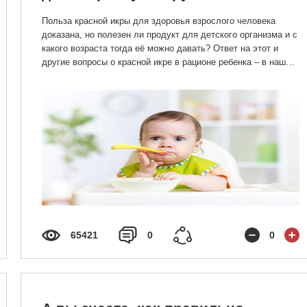
Польза красной икры для здоровья взрослого человека
доказана, но полезен ли продукт для детского организма и с
какого возраста тогда её можно давать? Ответ на этот и
другие вопросы о красной икре в рационе ребенка – в нашей
статье.
65421
0
0