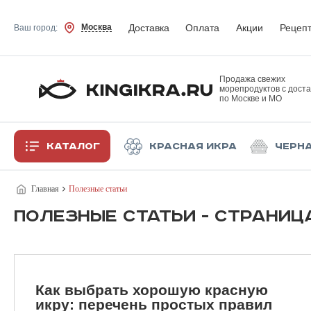
Доставка
Оплата
Акции
Рецеп
Москва
Ваш город:
Продажа свежих
морепродуктов с доста
по Москве и МО
Каталог
Красная икра
Черн
Главная
Полезные статьи
ПОЛЕЗНЫЕ СТАТЬИ - СТРАНИЦ
Как выбрать хорошую красную
икру: перечень простых правил