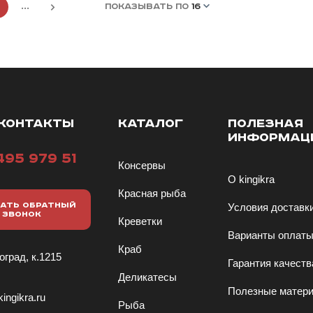
9
...
ПОКАЗЫВАТЬ ПО
16
КОНТАКТЫ
КАТАЛОГ
ПОЛЕЗНАЯ
ИНФОРМАЦ
495 979 51
Консервы
О kingikra
Красная рыба
АТЬ ОБРАТНЫЙ
Условия доставк
ЗВОНОК
Креветки
Варианты оплат
Краб
оград, к.1215
Гарантия качеств
Деликатесы
Полезные матер
ingikra.ru
Рыба