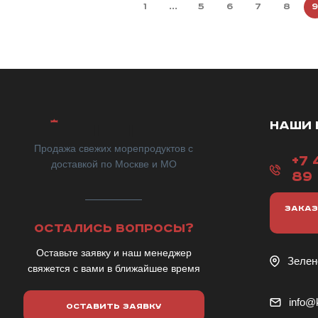
1
...
5
6
7
8
НАШИ 
Продажа свежих морепродуктов с
+7 
доставкой по Москве и МО
89
ЗАКАЗ
ОСТАЛИСЬ ВОПРОСЫ?
Оставьте заявку и наш менеджер
Зелен
свяжется с вами в ближайшее время
info@k
ОСТАВИТЬ ЗАЯВКУ