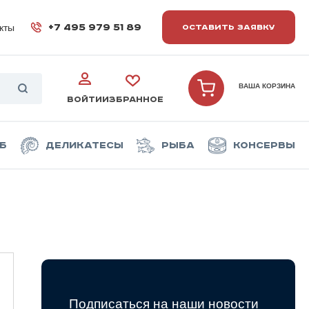
кты
+7 495 979 51 89
ОСТАВИТЬ ЗАЯВКУ
ВАША КОРЗИНА
ВОЙТИ
ИЗБРАННОЕ
б
Деликатесы
Рыба
Консервы
Подписаться на наши новости