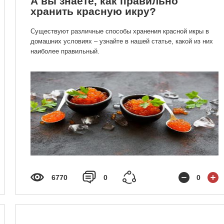
А вы знаете, как правильно
хранить красную икру?
Существуют различные способы хранения красной икры в
домашних условиях – узнайте в нашей статье, какой из них
наиболее правильный.
6770
0
0