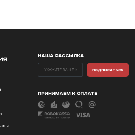
НАША РАССЫЛКА
ИЯ
ПОДПИСАТЬСЯ
и
ПРИНИМАЕМ К ОПЛАТЕ
ы
а
иалы