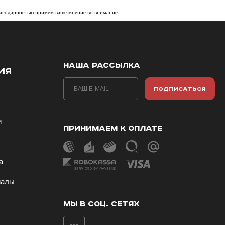
лагодарностью примем ваше мнение во внимание:
НАША РАССЫЛКА
ИЯ
ПОДПИСАТЬСЯ
и
ПРИНИМАЕМ К ОПЛАТЕ
ы
а
иалы
МЫ В СОЦ. СЕТЯХ