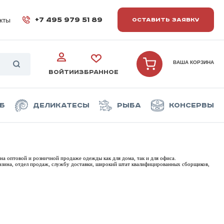
кты
+7 495 979 51 89
ОСТАВИТЬ ЗАЯВКУ
ВАША КОРЗИНА
ВОЙТИ
ИЗБРАННОЕ
б
Деликатесы
Рыба
Консервы
на оптовой и розничной продаже одежды как для дома, так и для офиса.
азина, отдел продаж, службу доставки, широкий штат квалифицированных сборщиков,