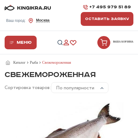
+7 495 979 51 89
ОСТАВИТЬ ЗАЯВКУ
Москва
Ваш город:
Меню
ВАША КОРЗИНА
Каталог
Рыба
Свежемороженная
СВЕЖЕМОРОЖЕННАЯ
Сортировка товаров:
По популярности