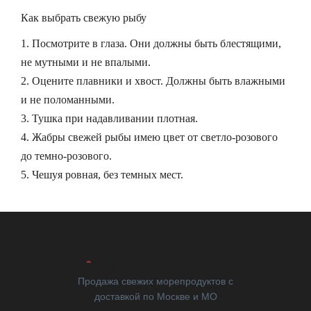
Как выбрать свежую рыбу
Посмотрите в глаза. Они должны быть блестящими,
не мутными и не впалыми.
Оцените плавники и хвост. Должны быть влажными
и не поломанными.
Тушка при надавливании плотная.
Жабры свежей рыбы имею цвет от светло-розового
до темно-розового.
Чешуя ровная, без темных мест.
Продажа свежих морепродуктов с
доставкой по Москве и МО