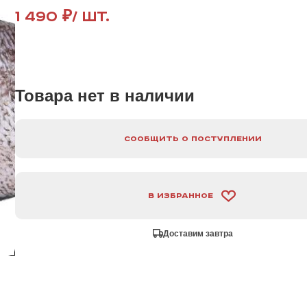
1 490 ₽
/ шт.
Товара нет в наличии
Сообщить о поступлении
В избранное
Доставим завтра