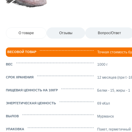
О товаре
Отзывы
Вопрос/Ответ
ВЕСОВОЙ ТОВАР
Точная стоимость бу
ВЕС
1000 г
СРОК ХРАНЕНИЯ
12 месяцев (при t -1
ПИЩЕВАЯ ЦЕННОСТЬ НА 100ГР
Белки - 15, жиры - 1
ЭНЕРГЕТИЧЕСКАЯ ЦЕННОСТЬ
69 кКал
ВЫЛОВ
Мурманск
УПАКОВКА
Пакет, герметичный