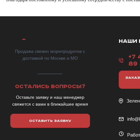
НАШИ 
Продажа свежих морепродуктов с
+7 
доставкой по Москве и МО
89
ЗАКАЗ
ОСТАЛИСЬ ВОПРОСЫ?
Оставьте заявку и наш менеджер
Зелен
свяжется с вами в ближайшее время
info@k
ОСТАВИТЬ ЗАЯВКУ
Работ