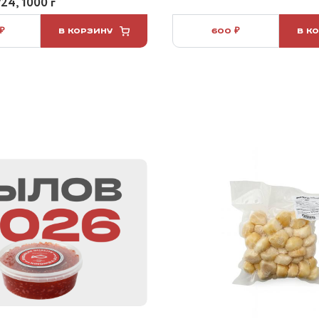
24, 1000 г
 ₽
В КОРЗИНУ
600 ₽
В К