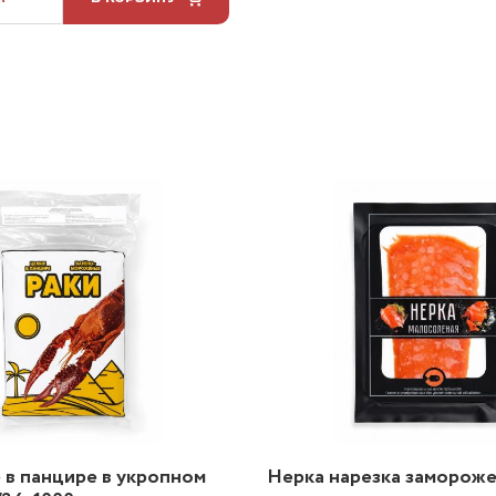
 в панцире в укропном
Нерка нарезка заморожен