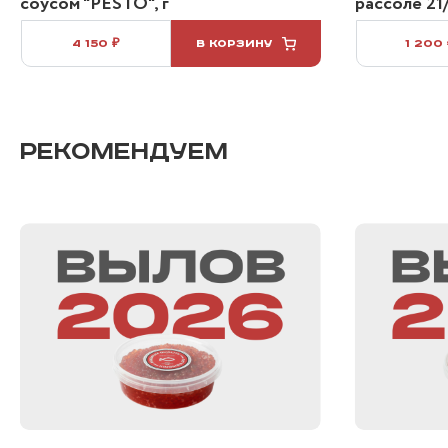
соусом "PESTO", г
рассоле 21/
4 150 ₽
В КОРЗИНУ
1 200
РЕКОМЕНДУЕМ