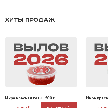
ХИТЫ ПРОДАЖ
Икра красная кеты , 500 г
Икра красна
8 000 ₽
В КОРЗИНУ
7 500