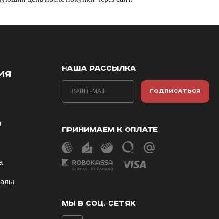
НАША РАССЫЛКА
ИЯ
ПОДПИСАТЬСЯ
и
ПРИНИМАЕМ К ОПЛАТЕ
ы
а
иалы
МЫ В СОЦ. СЕТЯХ