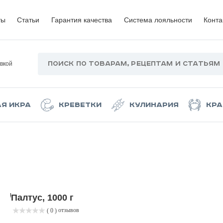
ты
Статьи
Гарантия качества
Система лояльности
Конта
вкой
ая икра
Креветки
Кулинария
Кра
Палтус, 1000 г
отзывов
( 0 )