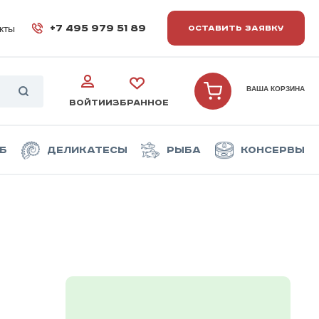
кты
+7 495 979 51 89
ОСТАВИТЬ ЗАЯВКУ
ВАША КОРЗИНА
ВОЙТИ
ИЗБРАННОЕ
б
Деликатесы
Рыба
Консервы