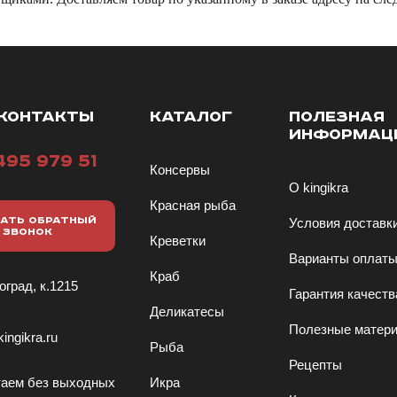
КОНТАКТЫ
КАТАЛОГ
ПОЛЕЗНАЯ
ИНФОРМАЦ
495 979 51
Консервы
О kingikra
Красная рыба
АТЬ ОБРАТНЫЙ
Условия доставк
ЗВОНОК
Креветки
Варианты оплат
Краб
оград, к.1215
Гарантия качеств
Деликатесы
Полезные матер
ingikra.ru
Рыба
Рецепты
аем без выходных
Икра