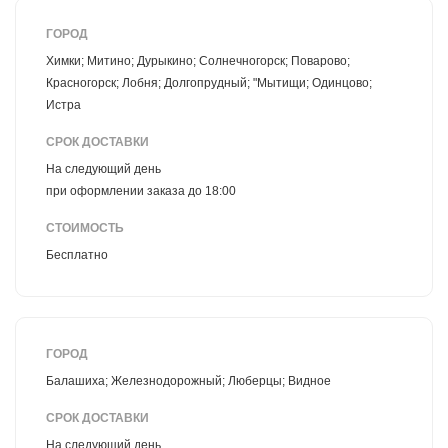
ГОРОД
Химки; Митино; Дурыкино; Солнечногорск; Поварово;
Красногорск; Лобня; Долгопрудный; "Мытищи; Одинцово;
Истра
СРОК ДОСТАВКИ
На следующий день
при оформлении заказа до 18:00
СТОИМОСТЬ
Бесплатно
ГОРОД
Балашиха; Железнодорожный; Люберцы; Видное
СРОК ДОСТАВКИ
На следующий день