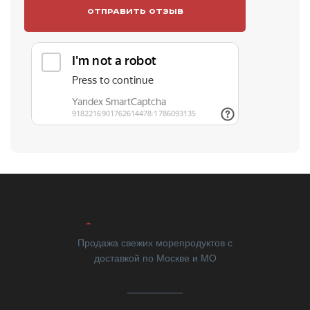
Продажа свежих морепродуктов с
доставкой по Москве и МО