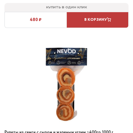
Купить в один клик
480 ₽
В КОРЗИНУ
Рулеты из семги с сыром и жареным угрем ~400гр, 1000 г