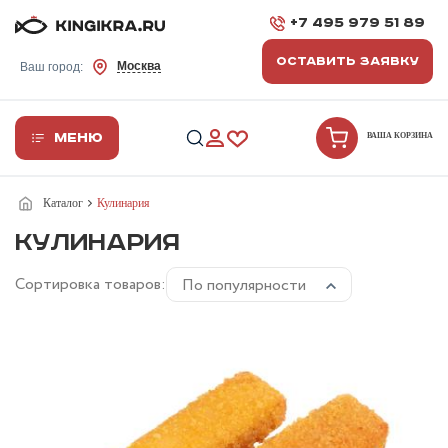
+7 495 979 51 89
ОСТАВИТЬ ЗАЯВКУ
Москва
Ваш город:
Меню
ВАША КОРЗИНА
Каталог
Кулинария
КУЛИНАРИЯ
Сортировка товаров:
По популярности