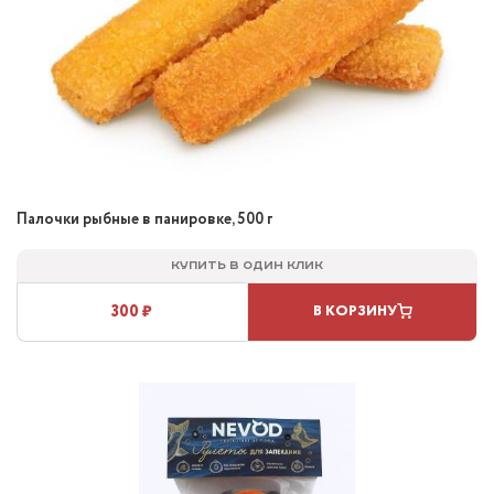
Палочки рыбные в панировке, 500 г
Купить в один клик
300 ₽
В КОРЗИНУ