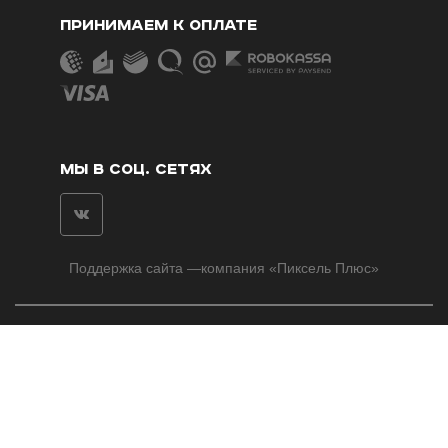
ПРИНИМАЕМ К ОПЛАТЕ
МЫ В СОЦ. СЕТЯХ
Поддержка сайта
—компания «
Пиксель Плюс
»
©2014-2026 Kingikra.ru
ИНН: 773575455362
Пользовательское соглашение