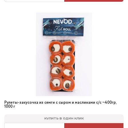
Рулеты-закусочка из семги с сыром и маслинами с/с ~400гр,
1000 г
Купить в один клик