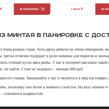
 ₽
В КОРЗИНУ
1 600 ₽
В К
З МИНТАЯ В ПАНИРОВКЕ С ДОС
 блюд разных стран. Хоть ареал добычи не очень обширный, но
, треска отлично подходит в роли начинки для пирогов и запека
упить сочный кусок мяса рыбы. У нас в интернет-магазине такой
, не найти. Стоит кг недорого – меньше 600 руб.
рогого товара. Заказывайте у нас и окунитесь в мир настоящих 
ыбы, поскольку оно белое и немного слоистое. На вкус нежное 
 – становится водянистой.