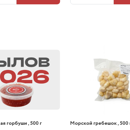
я горбуши , 500 г
Морской гребешок , 500 