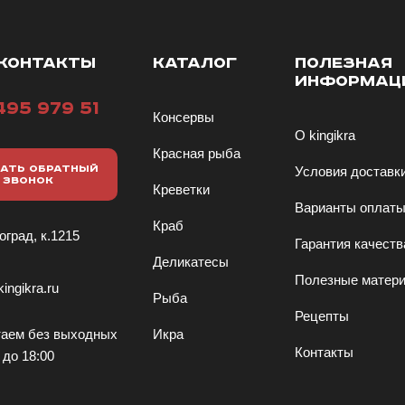
КОНТАКТЫ
КАТАЛОГ
ПОЛЕЗНАЯ
ИНФОРМАЦ
495 979 51
Консервы
О kingikra
Красная рыба
АТЬ ОБРАТНЫЙ
Условия доставк
ЗВОНОК
Креветки
Варианты оплат
Краб
оград, к.1215
Гарантия качеств
Деликатесы
Полезные матер
ingikra.ru
Рыба
Рецепты
аем без выходных
Икра
Контакты
 до 18:00