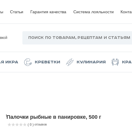
ты
Статьи
Гарантия качества
Система лояльности
Конта
вкой
ая икра
Креветки
Кулинария
Кра
Палочки рыбные в панировке, 500 г
отзывов
( 0 )