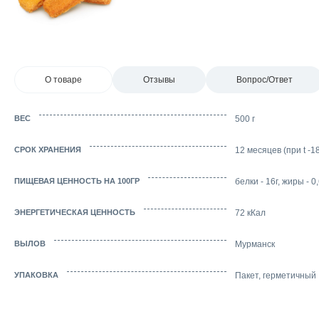
О товаре
Отзывы
Вопрос/Ответ
ВЕС
500 г
СРОК ХРАНЕНИЯ
12 месяцев (при t -1
ПИЩЕВАЯ ЦЕННОСТЬ НА 100ГР
белки - 16г, жиры - 0,
ЭНЕРГЕТИЧЕСКАЯ ЦЕННОСТЬ
72 кКал
ВЫЛОВ
Мурманск
УПАКОВКА
Пакет, герметичный