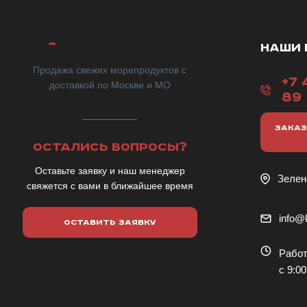
НАШИ 
Продажа свежих морепродуктов с
+7 
доставкой по Москве и МО
89
ЗАКАЗ
ОСТАЛИСЬ ВОПРОСЫ?
Оставьте заявку и наш менеджер
Зелен
свяжется с вами в ближайшее время
info@k
ОСТАВИТЬ ЗАЯВКУ
Работ
с 9:00