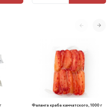
г
Фаланга краба камчатского, 1000 г