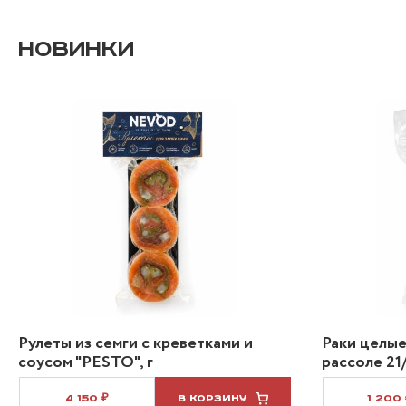
НОВИНКИ
Рулеты из семги с креветками и
Раки целые
соусом "PESTO", г
рассоле 21/
4 150 ₽
В КОРЗИНУ
1 200