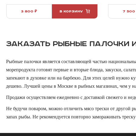
3 800 ₽
В КОРЗИНУ
7 500
ЗАКАЗАТЬ РЫБНЫЕ ПАЛОЧКИ И
Рыбные палочки является составляющей частью национальных
морепродукта готовят первые и вторые блюда, закуски, салаты
запекают в духовке или на барбекю. Для этих целей нужно к
дешево. Лучшей цены в Москве в рыбных магазинах, чем у нас
Продажи осуществляем ежедневно с доставкой свежего и недо
Не будучи поваром, можно отличить мясо трески от другой р
запах рыбы. Не рекомендуется повторно замораживать треску