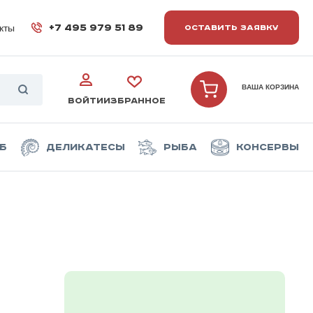
кты
+7 495 979 51 89
ОСТАВИТЬ ЗАЯВКУ
ВАША КОРЗИНА
ВОЙТИ
ИЗБРАННОЕ
б
Деликатесы
Рыба
Консервы