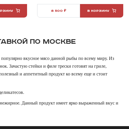
ОРЗИНУ
8 500 ₽
В КОРЗИНУ
ТАВКОЙ ПО МОСКВЕ
 популярно вкусное мясо данной рыбы по всему миру. Из
нок. Зачастую стейки и филе трески готовят на гриле,
 полезный и аппетитный продукт ко всему еще и стоит
деликатесов.
и нежирное. Данный продукт имеет ярко выраженный вкус и