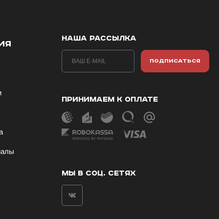
НАША РАССЫЛКА
ИЯ
ПОДПИСАТЬСЯ
и
ПРИНИМАЕМ К ОПЛАТЕ
ы
а
иалы
МЫ В СОЦ. СЕТЯХ