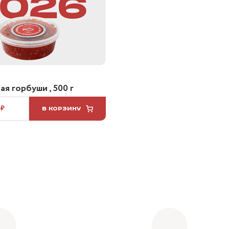
я горбуши , 500 г
 ₽
В КОРЗИНУ