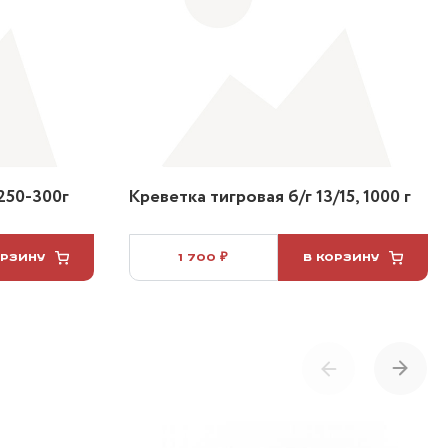
250-300г
Креветка тигровая б/г 13/15, 1000 г
ОРЗИНУ
1 700 ₽
В КОРЗИНУ