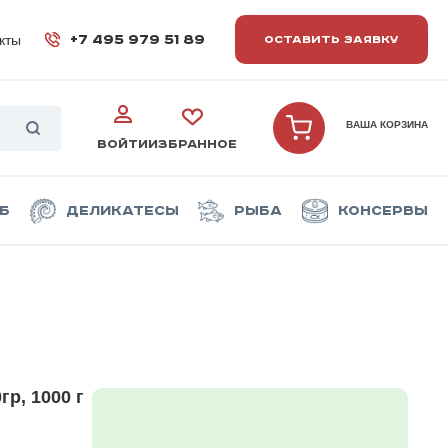
кты
+7 495 979 51 89
ОСТАВИТЬ ЗАЯВКУ
ВАША КОРЗИНА
ВОЙТИ
ИЗБРАННОЕ
б
Деликатесы
Рыба
Консервы
р, 1000 г