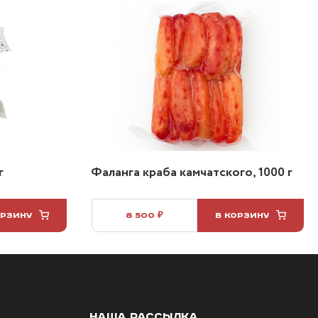
г
Фаланга краба камчатского, 1000 г
ОРЗИНУ
8 500 ₽
В КОРЗИНУ
НАША РАССЫЛКА