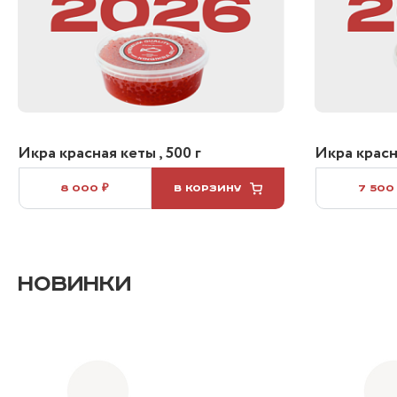
Икра красная кеты , 500 г
Икра красна
8 000 ₽
В КОРЗИНУ
7 500
НОВИНКИ