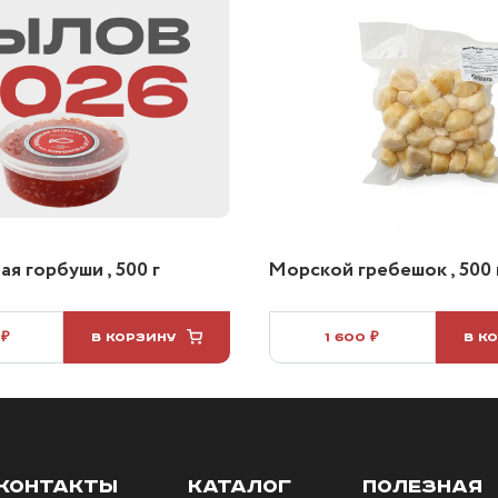
я горбуши , 500 г
Морской гребешок , 500 
 ₽
В КОРЗИНУ
1 600 ₽
В К
КОНТАКТЫ
КАТАЛОГ
ПОЛЕЗНАЯ