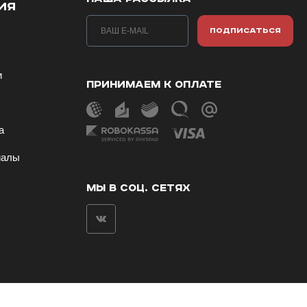
ИЯ
ПОДПИСАТЬСЯ
и
ПРИНИМАЕМ К ОПЛАТЕ
ы
а
иалы
МЫ В СОЦ. СЕТЯХ