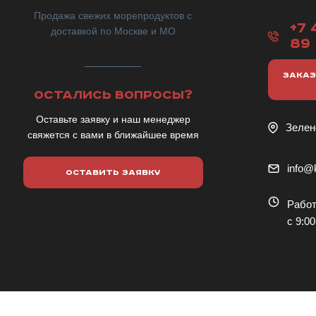
Продажа свежих морепродуктов с
+7 
доставкой по Москве и МО
89
ЗАКАЗ
ОСТАЛИСЬ ВОПРОСЫ?
Оставьте заявку и наш менеджер
Зелен
свяжется с вами в ближайшее время
info@k
ОСТАВИТЬ ЗАЯВКУ
Работ
с 9:00