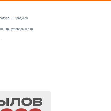
ратуре -18 градусов
0,9 гр., углеводы-0,5 гр.
5