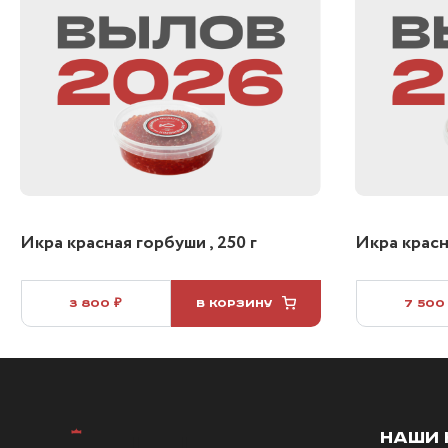
Икра красная горбуши , 250 г
Икра красна
3 800 ₽
В КОРЗИНУ
7 500
НАШИ 