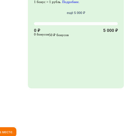
1 бонус = 1 рубль.
Подробнее.
ещё 5 000 ₽
0 ₽
5 000 ₽
0 бонусов
50 ₽ бонусов
а месте.