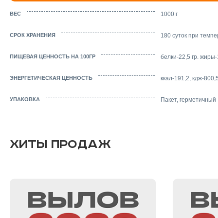
ВЕС
1000 г
СРОК ХРАНЕНИЯ
180 суток при темпе
ПИЩЕВАЯ ЦЕННОСТЬ НА 100ГР
белки-22,5 гр. жиры-1
ЭНЕРГЕТИЧЕСКАЯ ЦЕННОСТЬ
ккал-191,2, кдж-800,
УПАКОВКА
Пакет, герметичный
ХИТЫ ПРОДАЖ