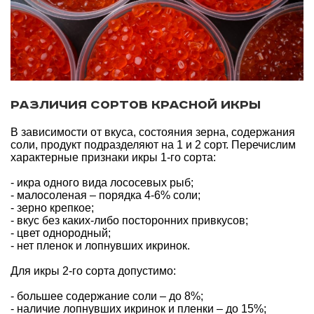
Различия сортов красной икры
В зависимости от вкуса, состояния зерна, содержания
соли, продукт подразделяют на 1 и 2 сорт. Перечислим
характерные признаки икры 1-го сорта:
- икра одного вида лососевых рыб;
- малосоленая – порядка 4-6% соли;
- зерно крепкое;
- вкус без каких-либо посторонних привкусов;
- цвет однородный;
- нет пленок и лопнувших икринок.
Для икры 2-го сорта допустимо:
- большее содержание соли – до 8%;
- наличие лопнувших икринок и пленки – до 15%;