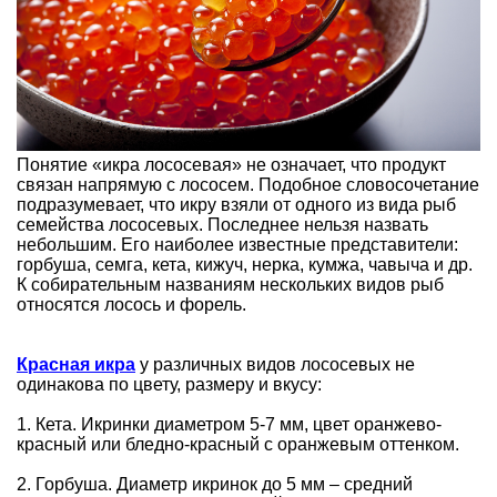
Понятие «икра лососевая» не означает, что продукт
связан напрямую с лососем. Подобное словосочетание
подразумевает, что икру взяли от одного из вида рыб
семейства лососевых. Последнее нельзя назвать
небольшим. Его наиболее известные представители:
горбуша, семга, кета, кижуч, нерка, кумжа, чавыча и др.
К собирательным названиям нескольких видов рыб
относятся лосось и форель.
Красная и
кра
у различных видов лососевых не
одинакова по цвету, размеру и вкусу:
1. Кета. Икринки диаметром 5-7 мм, цвет оранжево-
красный или бледно-красный с оранжевым оттенком.
2. Горбуша. Диаметр икринок до 5 мм – средний