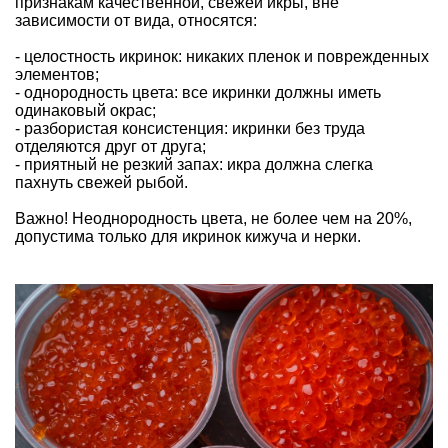
признакам качественной, свежей икры, вне
зависимости от вида, относятся:
- целостность икринок: никаких пленок и поврежденных
элементов;
- однородность цвета: все икринки должны иметь
одинаковый окрас;
- разбористая консистенция: икринки без труда
отделяются друг от друга;
- приятный не резкий запах: икра должна слегка
пахнуть свежей рыбой.
Важно! Неоднородность цвета, не более чем на 20%,
допустима только для икринок кижуча и нерки.