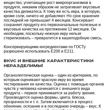
вещество, угнетающее рост микроорганизмов в
продукте, никаким образом не затрагивает вкусовые
качества деликатеса. К тому же есть икра, в которую,
кроме соли, ничего не добавляют. Но срок хранения
последней не превышает 4 месяцев. Консервант
сохраняет продукту его первоначальные полезные и
вкусовые качества на протяжении 12 месяцев. Он
необходим, поскольку нежную икру нельзя
стерилизовать – превратится в кашеподобную смесь.
Консервирующими ингредиентами по ГОСТу
разрешено использовать Е200 и Е211.
Вкус и внешние характеристики
неразделимы!
Органолептическая оценка – один из критериев, по
которым оценивают красную икру во время
тестирования ее качества. Оценка с помощью органов
чувств у человека начинается с внешнего вида
продукта – первое принимается за работу зрение.
Производится оценка формы, цвета, блеска,
прозрачности и т. п. Затем включается в процесс
обоняние, осязание и в последнюю очередь – вкус. К