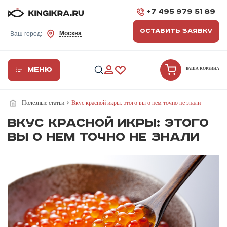
+7 495 979 51 89
ОСТАВИТЬ ЗАЯВКУ
Москва
Ваш город:
Меню
ВАША КОРЗИНА
Полезные статьи
Вкус красной икры: этого вы о нем точно не знали
Вкус красной икры: этого
вы о нем точно не знали