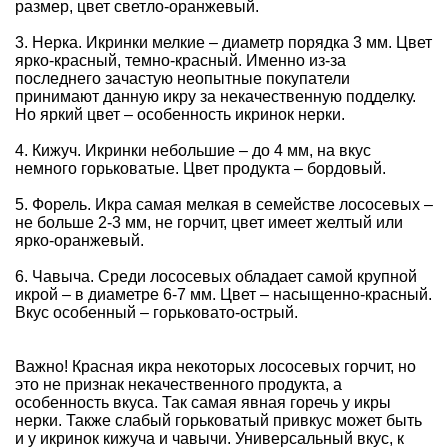
размер, цвет светло-оранжевый.
3. Нерка. Икринки мелкие – диаметр порядка 3 мм. Цвет
ярко-красный, темно-красный. Именно из-за
последнего зачастую неопытные покупатели
принимают данную икру за некачественную подделку.
Но яркий цвет – особенность икринок нерки.
4. Кижуч. Икринки небольшие – до 4 мм, на вкус
немного горьковатые. Цвет продукта – бордовый.
5. Форель. Икра самая мелкая в семействе лососевых –
не больше 2-3 мм, не горчит, цвет имеет желтый или
ярко-оранжевый.
6. Чавыча. Среди лососевых обладает самой крупной
икрой – в диаметре 6-7 мм. Цвет – насыщенно-красный.
Вкус особенный – горьковато-острый.
Важно! Красная икра некоторых лососевых горчит, но
это не признак некачественного продукта, а
особенность вкуса. Так самая явная горечь у икры
нерки. Также слабый горьковатый привкус может быть
и у икринок кижуча и чавычи. Универсальный вкус, к