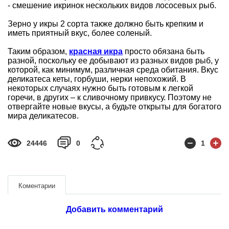
- смешение икринок нескольких видов лососевых рыб.
Зерно у икры 2 сорта также должно быть крепким и
иметь приятный вкус, более соленый.
Таким образом,
красная икра
просто обязана быть
разной, поскольку ее добывают из разных видов рыб, у
которой, как минимум, различная среда обитания. Вкус
деликатеса кеты, горбуши, нерки непохожий. В
некоторых случаях нужно быть готовым к легкой
горечи, в других – к сливочному привкусу. Поэтому не
отвергайте новые вкусы, а будьте открыты для богатого
мира деликатесов.
24446
0
1
Коментарии
Добавить комментарий