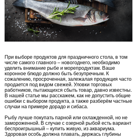
При выборе продуктов для праздничного стола, в том
числе самого главного – новогоднего, необходимо
уделить внимание рыбе и морепродуктам. Ваше
коронное блюдо должно быть безупречным. К
сожалению, просроченная, залежалая продукция часто
продается под видом свежей. Уловки торговых
работников, пытающихся сбыть товар, давно известны.
В нашей статье мы расскажем, как не допустить общие
ошибки с выбором продукта, а также разберём частные
случаи на примере дорадо и сибаса.
Рыбу лучше покупать парной или охлажденной, но не
замороженной. В случае с озерной рыбой есть вариант
беспроигрышный – купить живую, из аквариума.
Здоровая особь должна плавать, держась глубины