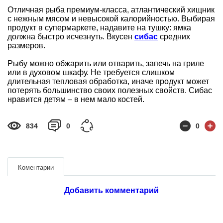
Отличная рыба премиум-класса, атлантический хищник
с нежным мясом и невысокой калорийностью. Выбирая
продукт в супермаркете, надавите на тушку: ямка
должна быстро исчезнуть. Вкусен
сибас
средних
размеров.
Рыбу можно обжарить или отварить, запечь на гриле
или в духовом шкафу. Не требуется слишком
длительная тепловая обработка, иначе продукт может
потерять большинство своих полезных свойств. Сибас
нравится детям – в нем мало костей.
834
0
0
Коментарии
Добавить комментарий