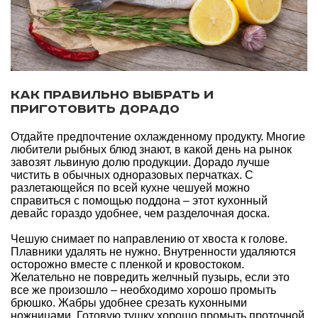
Как правильно выбрать и
приготовить дорадо
Отдайте предпочтение охлажденному продукту. Многие
любители рыбных блюд знают, в какой день на рынок
завозят львиную долю продукции. Дорадо лучше
чистить в обычных одноразовых перчатках. С
разлетающейся по всей кухне чешуей можно
справиться с помощью поддона – этот кухонный
девайс гораздо удобнее, чем разделочная доска.
Чешую снимает по направлению от хвоста к голове.
Плавники удалять не нужно. Внутренности удаляются
осторожно вместе с пленкой и кровостоком.
Желательно не повредить желчный пузырь, если это
все же произошло – необходимо хорошо промыть
брюшко. Жабры удобнее срезать кухонными
ножницами. Готовую тушку хорошо промыть проточной