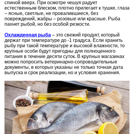
спиной вверх. При осмотре чешуя радует
естественным блеском, плотно прилегает к тушке, глаза
– ясные, светлые, не провалившиеся, без
повреждений, жабры – розовые или красные. Рыба
пахнет рыбой, но без особой резкости.
Охлажденная рыба
– это свежий продукт, который
держат при температуре до -1 градуса. Если хранить
рыбу при такой температуре и высокой влажности, то
крупные особи будут пригодны для полноценного
питания в течение десяти суток. В крупных магазинах
можно попросить ветеринарно-сопроводительные
документы, в которых указаны не только точная дата
выпуска и срок реализации, но и условия хранения.