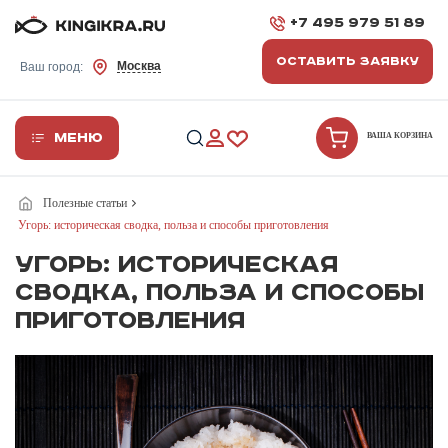
+7 495 979 51 89
ОСТАВИТЬ ЗАЯВКУ
Москва
Ваш город:
Меню
ВАША КОРЗИНА
Полезные статьи
Угорь: историческая сводка, польза и способы приготовления
Угорь: историческая
сводка, польза и способы
приготовления