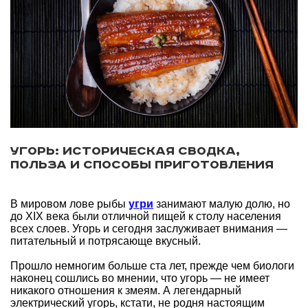
Угорь: историческая сводка,
польза и способы приготовления
В мировом лове рыбы
угри
занимают малую долю, но
до XIX века были отличной пищей к столу населения
всех слоев. Угорь и сегодня заслуживает внимания —
питательный и потрясающе вкусный.
Прошло немногим больше ста лет, прежде чем биологи
наконец сошлись во мнении, что угорь — не имеет
никакого отношения к змеям. А легендарный
электрический угорь, кстати, не родня настоящим