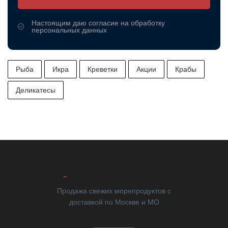
Настоящим даю согласие на обработку
персональных данных
Рыба
Икра
Креветки
Акции
Крабы
Деликатесы
Продажа свежих морепродуктов с
доставкой по Москве и МО