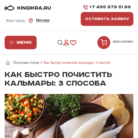
+7 495 979 51 89
ОСТАВИТЬ ЗАЯВКУ
Москва
Ваш город:
Меню
ВАША КОРЗИНА
Полезные статьи
Как быстро почистить кальмары: 3 способа
Как быстро почистить
кальмары: 3 способа