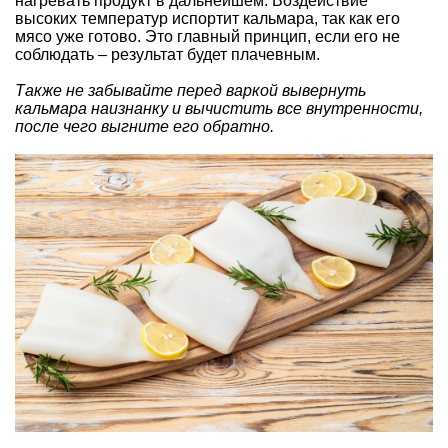
нагревать продукт в дальнейшем. Воздействие
высоких температур испортит кальмара, так как его
мясо уже готово. Это главный принцип, если его не
соблюдать – результат будет плачевным.
Также не забывайте перед варкой вывернуть
кальмара наизнанку и вычистить все внутренности,
после чего выгните его обратно.