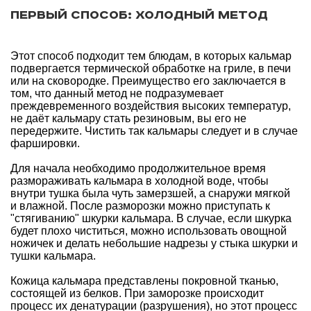
Первый способ: холодный метод
Этот способ подходит тем блюдам, в которых кальмар
подвергается термической обработке на гриле, в печи
или на сковородке. Преимущество его заключается в
том, что данный метод не подразумевает
преждевременного воздействия высоких температур,
не даёт кальмару стать резиновым, вы его не
передержите. Чистить так кальмары следует и в случае
фаршировки.
Для начала необходимо продолжительное время
размораживать кальмара в холодной воде, чтобы
внутри тушка была чуть замерзшей, а снаружи мягкой
и влажной. После разморозки можно приступать к
"стягиванию" шкурки кальмара. В случае, если шкурка
будет плохо чиститься, можно использовать овощной
ножичек и делать небольшие надрезы у стыка шкурки и
тушки кальмара.
Кожица кальмара представлены покровной тканью,
состоящей из белков. При заморозке происходит
процесс их денатурации (разрушения), но этот процесс