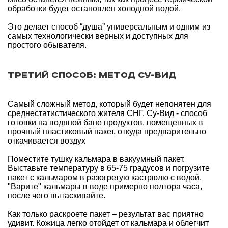
обработки будет остановлен холодной водой.
Это делает способ “душа” универсальным и одним из
самых технологически верных и доступных для
простого обывателя.
Третий способ: метод Су-вид
Самый сложный метод, который будет непонятен для
среднестатистического жителя СНГ. Су-Вид - способ
готовки на водяной бане продуктов, помещенных в
прочный пластиковый пакет, откуда предварительно
откачивается воздух
Поместите тушку кальмара в вакуумный пакет.
Выставьте температуру в 65-75 градусов и погрузите
пакет с кальмаром в разогретую кастрюлю с водой.
"Варите" кальмары в воде примерно полтора часа,
после чего вытаскивайте.
Как только раскроете пакет – результат вас приятно
удивит. Кожица легко отойдет от кальмара и облегчит