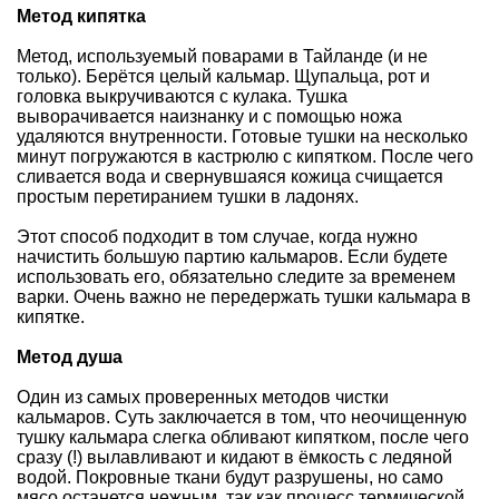
Метод кипятка
Метод, используемый поварами в Тайланде (и не
только). Берётся целый кальмар. Щупальца, рот и
головка выкручиваются с кулака. Тушка
выворачивается наизнанку и с помощью ножа
удаляются внутренности. Готовые тушки на несколько
минут погружаются в кастрюлю с кипятком. После чего
сливается вода и свернувшаяся кожица счищается
простым перетиранием тушки в ладонях.
Этот способ подходит в том случае, когда нужно
начистить большую партию кальмаров. Если будете
использовать его, обязательно следите за временем
варки. Очень важно не передержать тушки кальмара в
кипятке.
Метод душа
Один из самых проверенных методов чистки
кальмаров. Суть заключается в том, что неочищенную
тушку кальмара слегка обливают кипятком, после чего
сразу (!) вылавливают и кидают в ёмкость с ледяной
водой. Покровные ткани будут разрушены, но само
мясо останется нежным, так как процесс термической