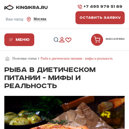
+7 495 979 51 89
ОСТАВИТЬ ЗАЯВКУ
Москва
Ваш город:
Меню
ВАША КОРЗИНА
Полезные статьи
Рыба в диетическом питании - мифы и реальность
Рыба в диетическом
питании - мифы и
реальность