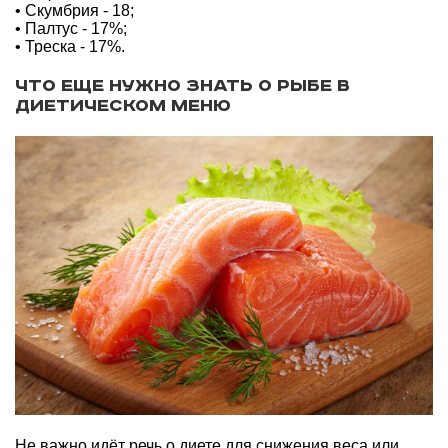
• Скумбрия - 18;
• Палтус - 17%;
• Треска - 17%.
Что еще нужно знать о рыбе в
диетическом меню
Не важно идёт речь о диете для снижения веса или