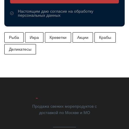
Настоящим даю согласие на обработку
персональных данных
Рыба
Икра
Креветки
Акции
Крабы
Деликатесы
Продажа свежих морепродуктов с
доставкой по Москве и МО