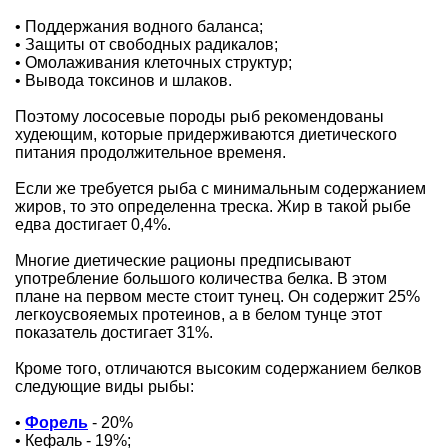
• Поддержания водного баланса;
• Защиты от свободных радикалов;
• Омолаживания клеточных структур;
• Вывода токсинов и шлаков.
Поэтому лососевые породы рыб рекомендованы
худеющим, которые придерживаются диетического
питания продолжительное временя.
Если же требуется рыба с минимальным содержанием
жиров, то это определенна треска. Жир в такой рыбе
едва достигает 0,4%.
Многие диетические рационы предписывают
употребление большого количества белка. В этом
плане на первом месте стоит тунец. Он содержит 25%
легкоусвояемых протеинов, а в белом тунце этот
показатель достигает 31%.
Кроме того, отличаются высоким содержанием белков
следующие виды рыбы:
•
Форель
- 20%
• Кефаль - 19%;