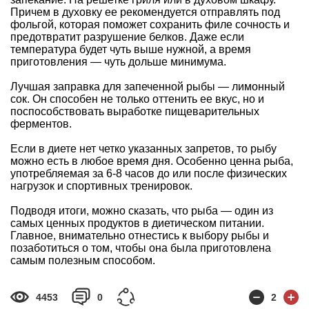
Причем в духовку ее рекомендуется отправлять под
фольгой, которая поможет сохранить филе сочность и
предотвратит разрушение белков. Даже если
температура будет чуть выше нужной, а время
приготовления — чуть дольше минимума.
Лучшая заправка для запеченной рыбы — лимонный
сок. Он способен не только оттенить ее вкус, но и
поспособствовать выработке пищеварительных
ферментов.
Если в диете нет четко указанных запретов, то рыбу
можно есть в любое время дня. Особенно ценна рыба,
употребляемая за 6-8 часов до или после физических
нагрузок и спортивных тренировок.
Подводя итоги, можно сказать, что рыба — один из
самых ценных продуктов в диетическом питании.
Главное, внимательно отнестись к выбору рыбы и
позаботиться о том, чтобы она была приготовлена
самым полезным способом.
4453
0
2