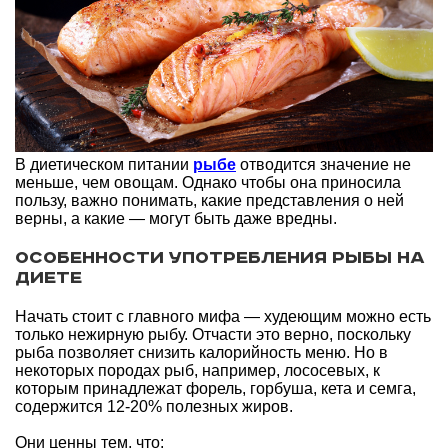
В диетическом питании
рыбе
отводится значение не
меньше, чем овощам. Однако чтобы она приносила
пользу, важно понимать, какие представления о ней
верны, а какие — могут быть даже вредны.
Особенности употребления рыбы на
диете
Начать стоит с главного мифа — худеющим можно есть
только нежирную рыбу. Отчасти это верно, поскольку
рыба позволяет снизить калорийность меню. Но в
некоторых породах рыб, например, лососевых, к
которым принадлежат форель, горбуша, кета и семга,
содержится 12-20% полезных жиров.
Они ценны тем, что: