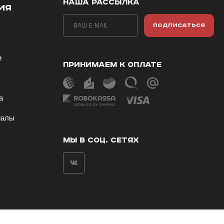
НАША РАССЫЛКА
ИЯ
ПОДПИСАТЬСЯ
и
ПРИНИМАЕМ К ОПЛАТЕ
ы
а
иалы
МЫ В СОЦ. СЕТЯХ