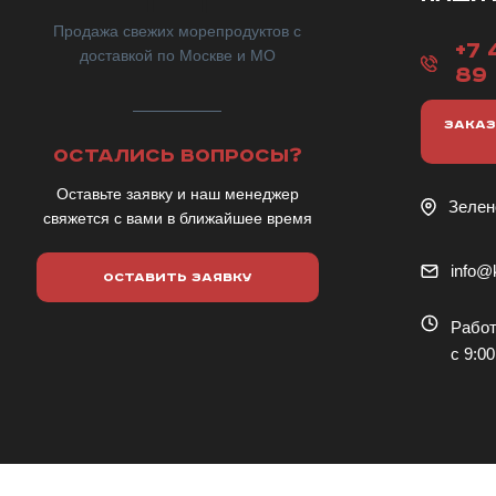
Продажа свежих морепродуктов с
+7 
доставкой по Москве и МО
89
ЗАКАЗ
ОСТАЛИСЬ ВОПРОСЫ?
Оставьте заявку и наш менеджер
Зелен
свяжется с вами в ближайшее время
info@k
ОСТАВИТЬ ЗАЯВКУ
Работ
с 9:00