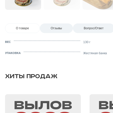
О товаре
Отзывы
Вопрос/Ответ
ВЕС
130 г
УПАКОВКА
Жестяная банка
ХИТЫ ПРОДАЖ