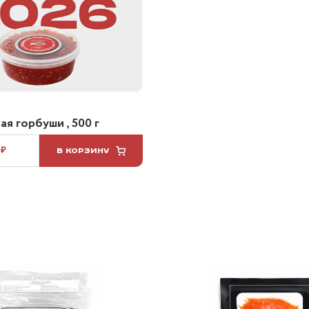
я горбуши , 500 г
 ₽
В КОРЗИНУ