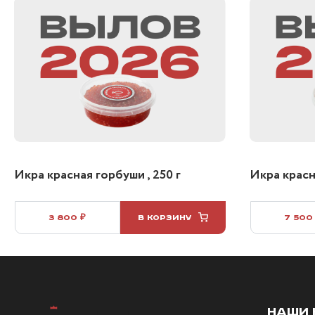
Икра красная горбуши , 250 г
Икра красна
3 800 ₽
В КОРЗИНУ
7 500
НАШИ 