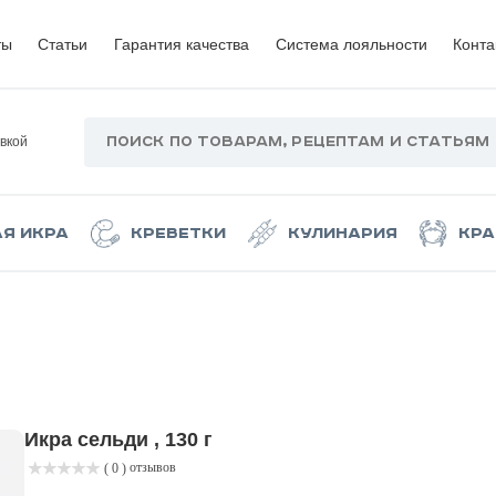
ты
Статьи
Гарантия качества
Система лояльности
Конта
вкой
ая икра
Креветки
Кулинария
Кра
Икра сельди , 130 г
отзывов
( 0 )