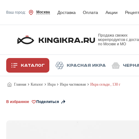
Доставка
Оплата
Акции
Рецеп
Москва
Ваш город:
Продажа свежих
морепродуктов с доста
по Москве и МО
Каталог
Красная икра
Черн
Главная
Каталог
Икра
Икра частиковая
Икра сельди , 130 г
В избранное