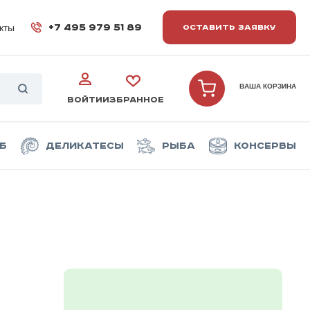
кты
+7 495 979 51 89
ОСТАВИТЬ ЗАЯВКУ
ВАША КОРЗИНА
ВОЙТИ
ИЗБРАННОЕ
б
Деликатесы
Рыба
Консервы