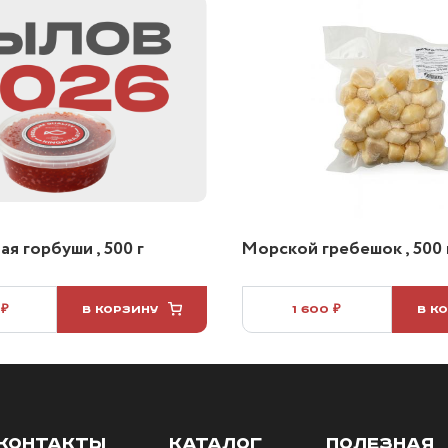
я горбуши , 500 г
Морской гребешок , 500 
 ₽
В КОРЗИНУ
1 600 ₽
В К
КОНТАКТЫ
КАТАЛОГ
ПОЛЕЗНАЯ