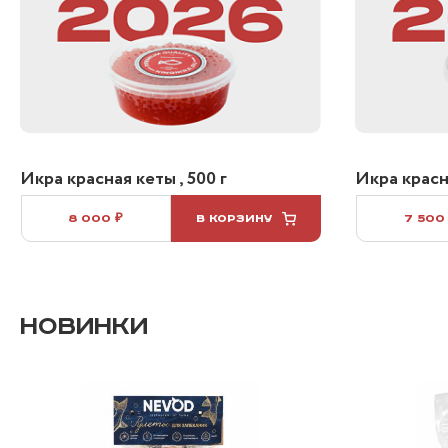
Икра красная кеты , 500 г
Икра красна
8 000 ₽
В КОРЗИНУ
7 500
НОВИНКИ