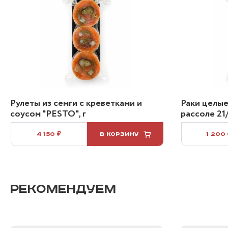
Рулеты из семги с креветками и
Раки целые
соусом "PESTO", г
рассоле 21/
4 150 ₽
В КОРЗИНУ
1 200
РЕКОМЕНДУЕМ