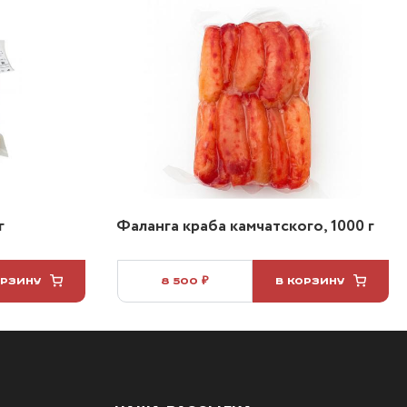
г
Фаланга краба камчатского, 1000 г
ОРЗИНУ
8 500 ₽
В КОРЗИНУ