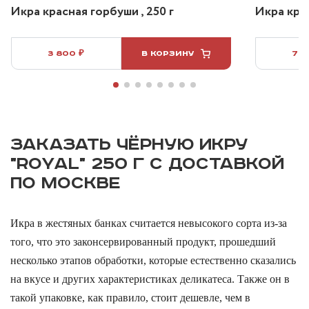
Икра красная горбуши , 250 г
Икра крас
3 800 ₽
В КОРЗИНУ
7 5
ЗАКАЗАТЬ ЧЁРНУЮ ИКРУ
"ROYAL" 250 Г С ДОСТАВКОЙ
ПО МОСКВЕ
Икра в жестяных банках считается невысокого сорта из-за
того, что это законсервированный продукт, прошедший
несколько этапов обработки, которые естественно сказались
на вкусе и других характеристиках деликатеса. Также он в
такой упаковке, как правило, стоит дешевле, чем в