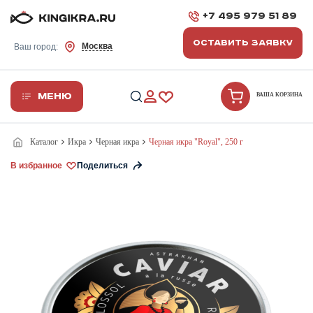
+7 495 979 51 89
ОСТАВИТЬ ЗАЯВКУ
Москва
Ваш город:
Меню
ВАША КОРЗИНА
Каталог
Икра
Черная икра
Черная икра "Royal", 250 г
В избранное