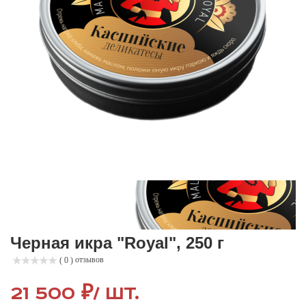
Черная икра "Royal", 250 г
отзывов
( 0 )
21 500 ₽
/ шт.