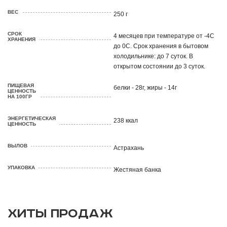
ВЕС
250 г
СРОК
4 месяцев при температуре от -4С
ХРАНЕНИЯ
до 0С. Срок хранения в бытовом
холодильнике: до 7 суток. В
открытом состоянии до 3 суток.
ПИЩЕВАЯ
белки - 28г, жиры - 14г
ЦЕННОСТЬ
НА 100ГР
ЭНЕРГЕТИЧЕСКАЯ
238 ккал
ЦЕННОСТЬ
ВЫЛОВ
Астрахань
УПАКОВКА
Жестяная банка
ХИТЫ ПРОДАЖ