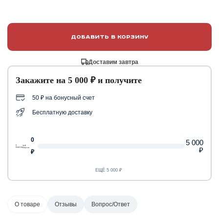
Добавить в корзину
Доставим завтра
Закажите на 5 000 ₽ и получите
50 ₽ на бонусный счет
Бесплатную доставку
0
5 000
0
50 ₽
₽
бонусов
бонусов
₽
ЕЩЁ 5 000 ₽
О товаре
Отзывы
Вопрос/Ответ