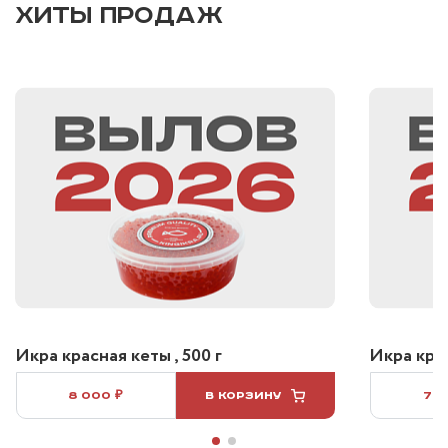
ХИТЫ ПРОДАЖ
Икра красная кеты , 500 г
Икра крас
8 000 ₽
В КОРЗИНУ
7 5