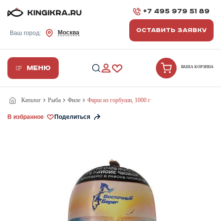
+7 495 979 51 89
ОСТАВИТЬ ЗАЯВКУ
Москва
Ваш город:
Меню
ВАША КОРЗИНА
Каталог
Рыба
Филе
Фарш из горбуши, 1000 г
В избранное