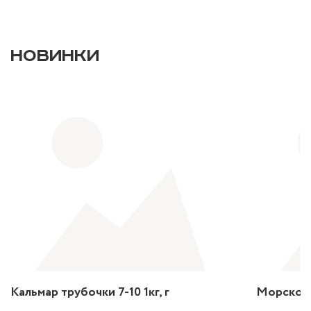
НОВИНКИ
Кальмар трубочки 7-10 1кг, г
Морской 