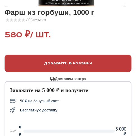
Фарш из горбуши, 1000 г
отзывов
( 0 )
580 ₽
/ шт.
Добавить в корзину
Доставим завтра
Закажите на 5 000 ₽ и получите
50 ₽ на бонусный счет
Бесплатную доставку
0
5 000
0
50 ₽
₽
бонусов
бонусов
₽