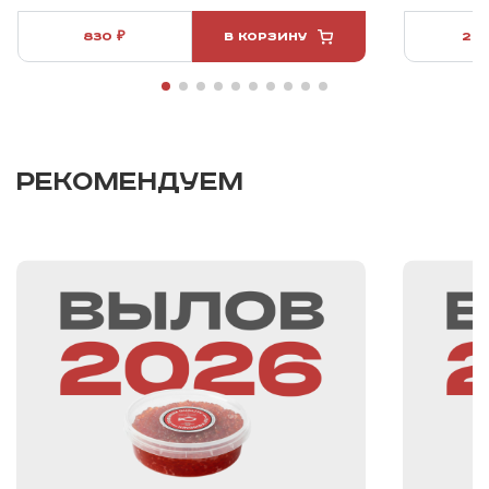
830 ₽
В КОРЗИНУ
2 3
РЕКОМЕНДУЕМ