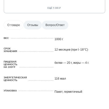
ЕЩЁ 5 000 ₽
О товаре
Отзывы
Вопрос/Ответ
ВЕС
1000 г
СРОК
12 месяцев (при t -18°C)
ХРАНЕНИЯ
ПИЩЕВАЯ
белки — 20 г, жиры — 4 г.
ЦЕННОСТЬ
НА 100ГР
ЭНЕРГЕТИЧЕСКАЯ
116 ккал
ЦЕННОСТЬ
УПАКОВКА
Пакет, герметичный