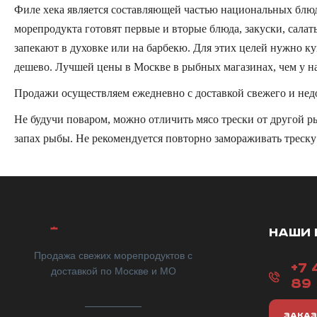
Филе хека является составляющей частью национальных блюд
морепродукта готовят первые и вторые блюда, закуски, салаты
запекают в духовке или на барбекю. Для этих целей нужно к
дешево. Лучшей цены в Москве в рыбных магазинах, чем у нас
Продажи осуществляем ежедневно с доставкой свежего и недо
Не будучи поваром, можно отличить мясо трески от другой р
запах рыбы. Не рекомендуется повторно замораживать треску
НАШИ 
Продажа свежих морепродуктов с
+7 
доставкой по Москве и МО
89
ЗАКАЗ