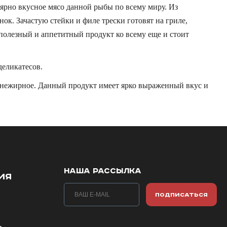
ярно вкусное мясо данной рыбы по всему миру. Из
нок. Зачастую стейки и филе трески готовят на гриле,
 полезный и аппетитный продукт ко всему еще и стоит
деликатесов.
и нежирное. Данный продукт имеет ярко выраженный вкус и
НАША РАССЫЛКА
ИЯ
ПОДПИСАТЬСЯ