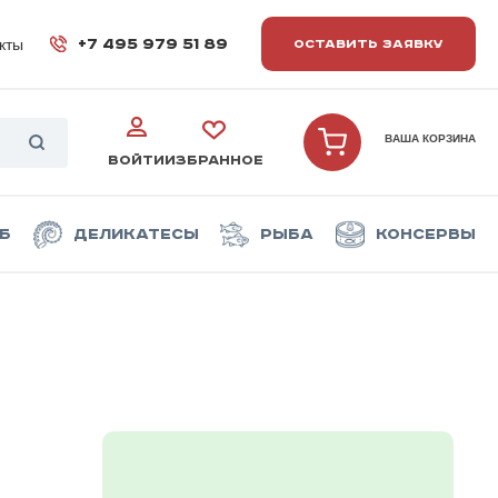
кты
+7 495 979 51 89
ОСТАВИТЬ ЗАЯВКУ
ВАША КОРЗИНА
ВОЙТИ
ИЗБРАННОЕ
б
Деликатесы
Рыба
Консервы