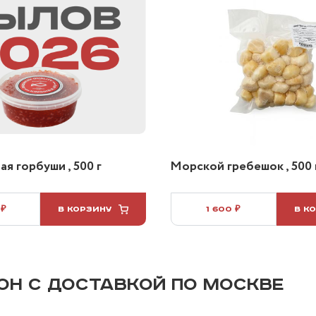
я горбуши , 500 г
Морской гребешок , 500 
 ₽
В КОРЗИНУ
1 600 ₽
В К
ОН С ДОСТАВКОЙ ПО МОСКВЕ