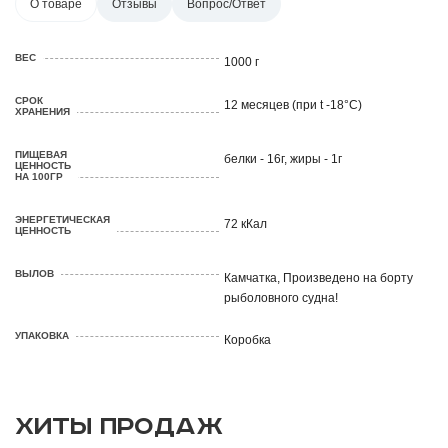
О товаре
Отзывы
Вопрос/Ответ
ВЕС
1000 г
СРОК
12 месяцев (при t -18°C)
ХРАНЕНИЯ
ПИЩЕВАЯ
белки - 16г, жиры - 1г
ЦЕННОСТЬ
НА 100ГР
ЭНЕРГЕТИЧЕСКАЯ
72 кКал
ЦЕННОСТЬ
ВЫЛОВ
Камчатка, Произведено на борту
рыболовного судна!
УПАКОВКА
Коробка
ХИТЫ ПРОДАЖ