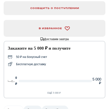
Сообщить о поступлении
В избранное
Доставим завтра
Закажите на 5 000 ₽ и получите
50 ₽ на бонусный счет
Бесплатную доставку
0
5 000
0
50 ₽
₽
бонусов
бонусов
₽
ЕЩЁ 5 000 ₽