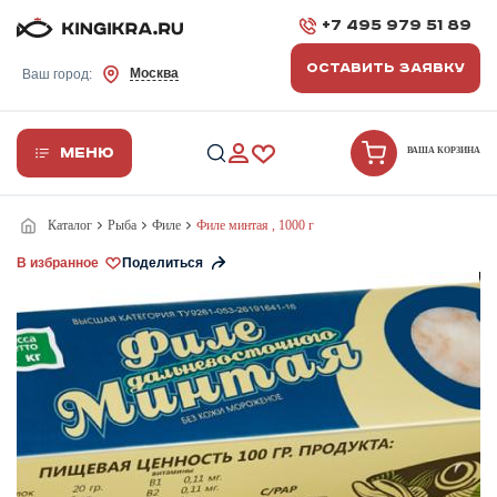
+7 495 979 51 89
ОСТАВИТЬ ЗАЯВКУ
Москва
Ваш город:
Меню
ВАША КОРЗИНА
Каталог
Рыба
Филе
Филе минтая , 1000 г
В избранное