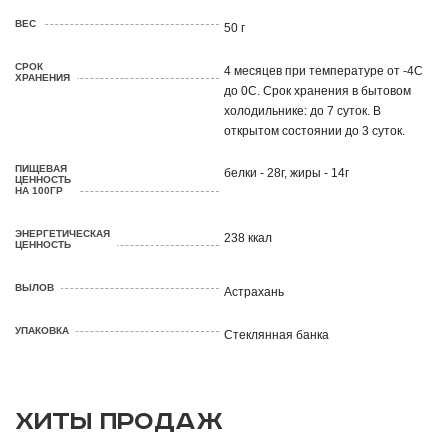
ВЕС
50 г
СРОК
4 месяцев при температуре от -4С
ХРАНЕНИЯ
до 0С. Срок хранения в бытовом
холодильнике: до 7 суток. В
открытом состоянии до 3 суток.
ПИЩЕВАЯ
белки - 28г, жиры - 14г
ЦЕННОСТЬ
НА 100ГР
ЭНЕРГЕТИЧЕСКАЯ
238 ккал
ЦЕННОСТЬ
ВЫЛОВ
Астрахань
УПАКОВКА
Стеклянная банка
ХИТЫ ПРОДАЖ