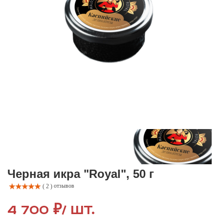
Черная икра "Royal", 50 г
отзывов
( 2 )
4 700 ₽
/ шт.