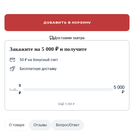
Добавить в корзину
Доставим завтра
Закажите на 5 000 ₽ и получите
50 ₽ на бонусный счет
Бесплатную доставку
0
5 000
0
50 ₽
₽
бонусов
бонусов
₽
ЕЩЁ 5 000 ₽
О товаре
Отзывы
Вопрос/Ответ