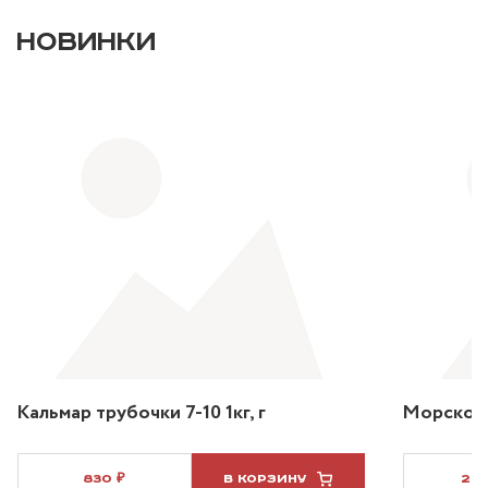
НОВИНКИ
Кальмар трубочки 7-10 1кг, г
Морской 
830 ₽
В КОРЗИНУ
2 3