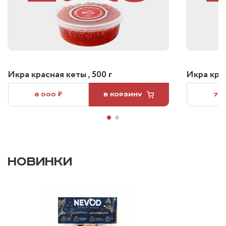
Икра красная кеты , 500 г
Икра крас
8 000 ₽
В КОРЗИНУ
7 5
НОВИНКИ