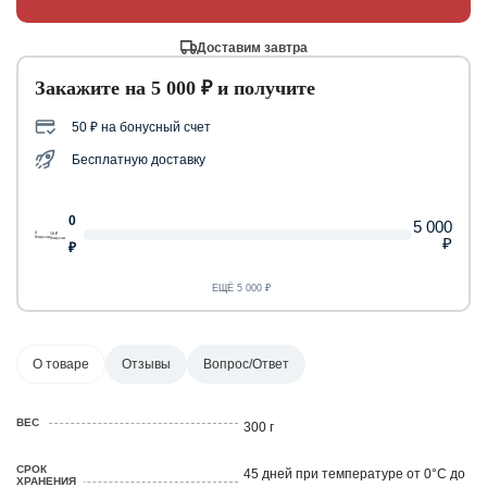
Доставим завтра
Закажите на 5 000 ₽ и получите
50 ₽ на бонусный счет
Бесплатную доставку
0
5 000
0
50 ₽
₽
бонусов
бонусов
₽
ЕЩЁ 5 000 ₽
О товаре
Отзывы
Вопрос/Ответ
ВЕС
300 г
СРОК
45 дней при температуре от 0°С до
ХРАНЕНИЯ