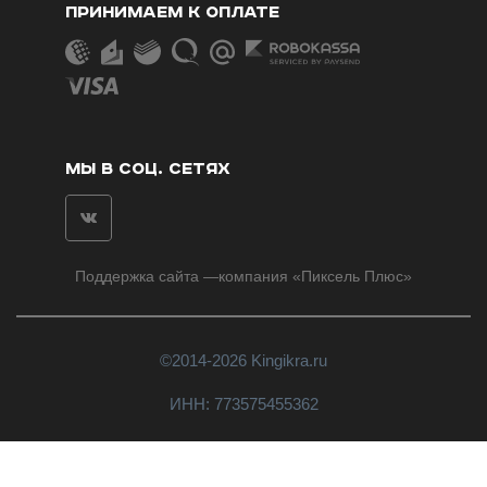
ПРИНИМАЕМ К ОПЛАТЕ
МЫ В СОЦ. СЕТЯХ
Поддержка сайта
—компания «
Пиксель Плюс
»
©2014-2026 Kingikra.ru
ИНН: 773575455362
Пользовательское соглашение
Политика конфиденциальности