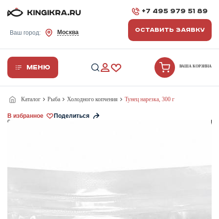
+7 495 979 51 89
ОСТАВИТЬ ЗАЯВКУ
Москва
Ваш город:
Меню
ВАША КОРЗИНА
Каталог
Рыба
Холодного копчения
Тунец нарезка, 300 г
В избранное