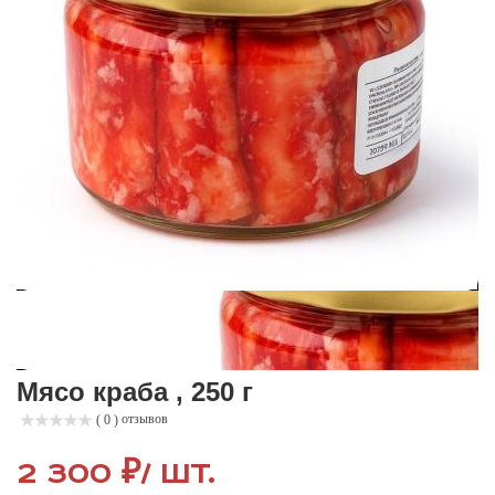
Мясо краба , 250 г
отзывов
( 0 )
2 300 ₽
/ шт.