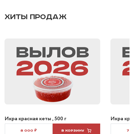
ХИТЫ ПРОДАЖ
Икра красная кеты , 500 г
Икра крас
8 000 ₽
В КОРЗИНУ
7 5