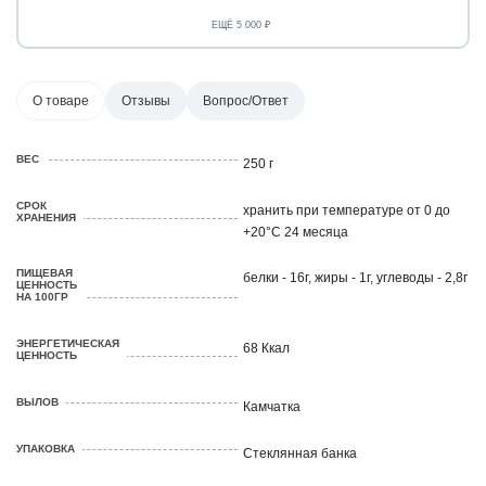
ЕЩЁ 5 000 ₽
О товаре
Отзывы
Вопрос/Ответ
ВЕС
250 г
СРОК
хранить при температуре от 0 до
ХРАНЕНИЯ
+20°C 24 месяца
ПИЩЕВАЯ
белки - 16г, жиры - 1г, углеводы - 2,8г
ЦЕННОСТЬ
НА 100ГР
ЭНЕРГЕТИЧЕСКАЯ
68 Ккал
ЦЕННОСТЬ
ВЫЛОВ
Камчатка
УПАКОВКА
Стеклянная банка