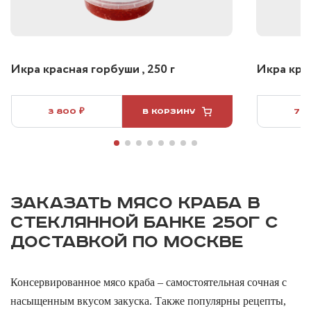
Икра красная горбуши , 250 г
Икра крас
3 800 ₽
В КОРЗИНУ
7 5
ЗАКАЗАТЬ МЯСО КРАБА В
СТЕКЛЯННОЙ БАНКЕ 250Г С
ДОСТАВКОЙ ПО МОСКВЕ
Консервированное мясо краба – самостоятельная сочная с
насыщенным вкусом закуска. Также популярны рецепты,