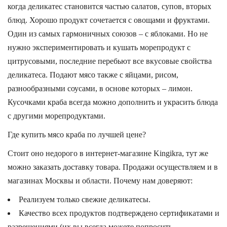
когда деликатес становится частью салатов, супов, вторых
блюд. Хорошо продукт сочетается с овощами и фруктами.
Один из самых гармоничных союзов – с яблоками. Но не
нужно экспериментировать и кушать морепродукт с
цитрусовыми, последние перебьют все вкусовые свойства
деликатеса. Подают мясо также с яйцами, рисом,
разнообразными соусами, в основе которых – лимон.
Кусочками краба всегда можно дополнить и украсить блюда
с другими морепродуктами.
Где купить мясо краба по лучшей цене?
Стоит оно недорого в интернет-магазине Kingikra, тут же
можно заказать доставку товара. Продажи осуществляем и в
магазинах Москвы и области. Почему нам доверяют:
Реализуем только свежие деликатесы.
Качество всех продуктов подтверждено сертификатами и
разрешениями (их вы всегда можете попросить