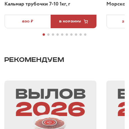
Кальмар трубочки 7-10 1кг, г
Морской 
830 ₽
В КОРЗИНУ
2 3
РЕКОМЕНДУЕМ