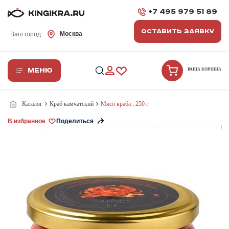
+7 495 979 51 89
ОСТАВИТЬ ЗАЯВКУ
Москва
Ваш город:
Меню
ВАША КОРЗИНА
Каталог
Краб камчатский
Мясо краба , 250 г
В избранное