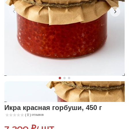
Икра красная горбуши, 450 г
отзывов
( 0 )