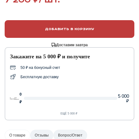
7 200 ₽
/ шт.
Добавить в корзину
Доставим завтра
Закажите на 5 000 ₽ и получите
50 ₽ на бонусный счет
Бесплатную доставку
0
5 000
0
50 ₽
₽
бонусов
бонусов
₽
ЕЩЁ 5 000 ₽
О товаре
Отзывы
Вопрос/Ответ