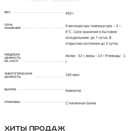
ВЕС
450 г
СРОК
8 месяцев при температуре – 4 –
ХРАНЕНИЯ
6°С. Срок хранения в бытовом
холодильнике: до 7 суток. В
открытом состоянии до 3 суток.
ПИЩЕВАЯ
белки - 32 г, жиры - 13 г Углеводы - 1
ЦЕННОСТЬ
НА 100ГР
г
ЭНЕРГЕТИЧЕСКАЯ
240 ккал
ЦЕННОСТЬ
ВЫЛОВ
Камчатка
УПАКОВКА
Стеклянная банка
ХИТЫ ПРОДАЖ