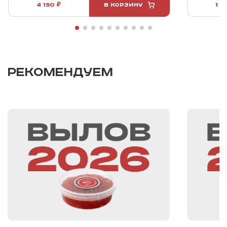
4 150 ₽
В КОРЗИНУ
1 2
РЕКОМЕНДУЕМ