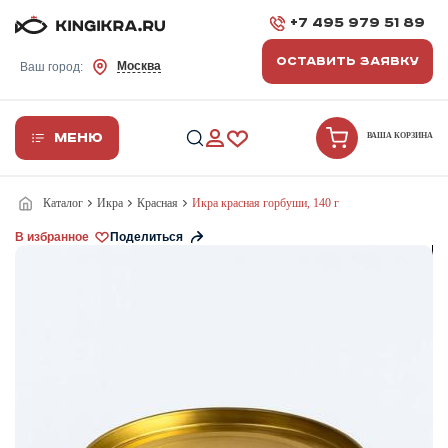
+7 495 979 51 89
ОСТАВИТЬ ЗАЯВКУ
Москва
Ваш город:
Меню
ВАША КОРЗИНА
Каталог
Икра
Красная
Икра красная горбуши, 140 г
В избранное