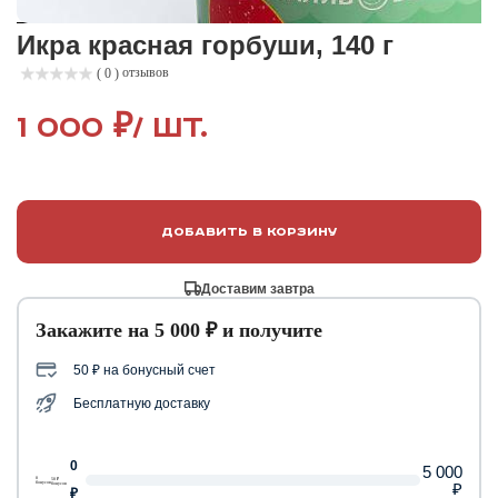
Икра красная горбуши, 140 г
отзывов
( 0 )
1 000 ₽
/ шт.
Добавить в корзину
Доставим завтра
Закажите на 5 000 ₽ и получите
50 ₽ на бонусный счет
Бесплатную доставку
0
5 000
0
50 ₽
₽
бонусов
бонусов
₽