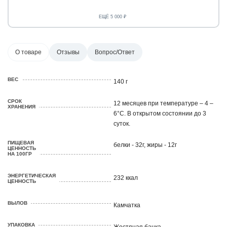
ЕЩЁ 5 000 ₽
О товаре
Отзывы
Вопрос/Ответ
ВЕС
140 г
СРОК
12 месяцев при температуре – 4 –
ХРАНЕНИЯ
6°С. В открытом состоянии до 3
суток.
ПИЩЕВАЯ
белки - 32г, жиры - 12г
ЦЕННОСТЬ
НА 100ГР
ЭНЕРГЕТИЧЕСКАЯ
232 ккал
ЦЕННОСТЬ
ВЫЛОВ
Камчатка
УПАКОВКА