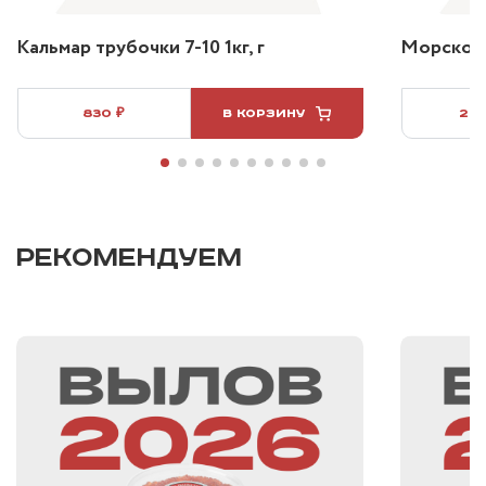
Кальмар трубочки 7-10 1кг, г
Морской 
830 ₽
В КОРЗИНУ
2 3
РЕКОМЕНДУЕМ