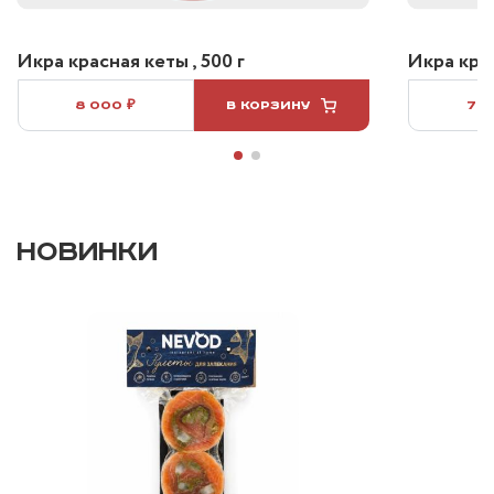
Икра красная кеты , 500 г
Икра крас
8 000 ₽
В КОРЗИНУ
7 5
НОВИНКИ