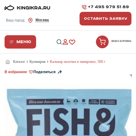
+7 495 979 51 89
ОСТАВИТЬ ЗАЯВКУ
Москва
Ваш город:
Меню
ВАША КОРЗИНА
Каталог
Кулинария
Кальмар палочки в панировке, 500 г
В избранное