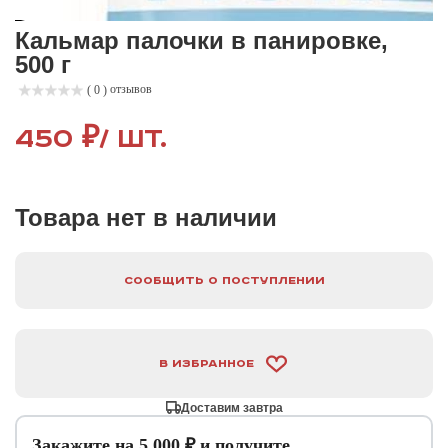
Кальмар палочки в панировке,
500 г
отзывов
( 0 )
450 ₽
/ шт.
Товара нет в наличии
Сообщить о поступлении
В избранное
Доставим завтра
Закажите на 5 000 ₽ и получите