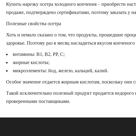
Купить нарезку осетра холодного копчения – приобрести наст
продаже, подтверждено сертификатами, поэтому заказать у на
Полезные свойства осетра
Хоть и немало сказано о том, что продукты, прошедшие проце
здоровье. Поэтому раз в месяц насладиться вкусом копченого 
витамины: В1, В2, РР, С;
жирные кислоты;
микроэлементы: йод, железо, кальций, калий.
Особое значение отдается жирным кислотам, поскольку они с
Такой исключительно полезный продукт продается недорого в
проверенными поставщиками.