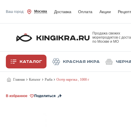
Доставка
Оплата
Акции
Рецеп
Москва
Ваш город:
Продажа свежих
морепродуктов с доста
по Москве и МО
Каталог
Красная икра
Черн
Главная
Каталог
Рыба
Осетр нарезка , 1000 г
В избранное