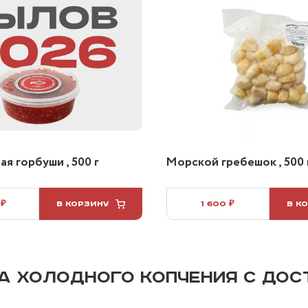
я горбуши , 500 г
Морской гребешок , 500 
 ₽
В КОРЗИНУ
1 600 ₽
В К
А ХОЛОДНОГО КОПЧЕНИЯ С ДОС