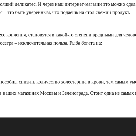
оящий деликатес. И через наш интернет-магазин это можно сделат
с – это быть уверенным, что подаешь на стол свежий продукт.
сс копчения, становятся в какой-то степени вредными для челове
осетра – исключительная польза. Рыба богата на:
пособны снизить количество холестерина в крови, тем самым ум
 наших магазинах Москвы и Зеленограда. Стоит одна из самых 