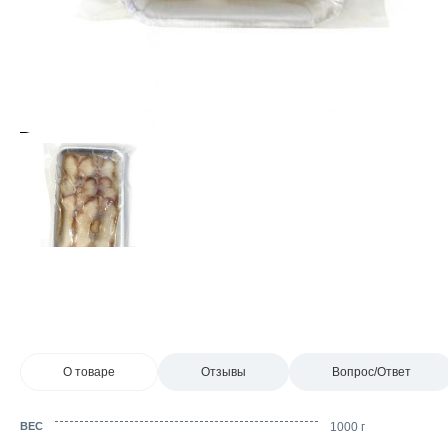
О товаре
Отзывы
Вопрос/Ответ
ВЕС
1000 г