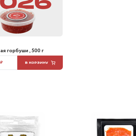
я горбуши , 500 г
 ₽
В КОРЗИНУ