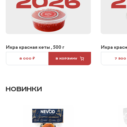
Икра красная кеты , 500 г
Икра красна
8 000 ₽
В КОРЗИНУ
7 500
НОВИНКИ