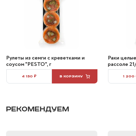
Рулеты из семги с креветками и
Раки целые
соусом "PESTO", г
рассоле 21/
4 150 ₽
В КОРЗИНУ
1 200
РЕКОМЕНДУЕМ