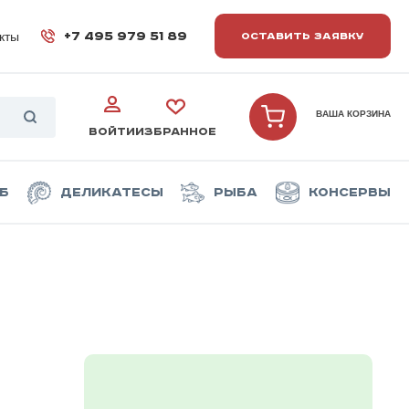
кты
+7 495 979 51 89
ОСТАВИТЬ ЗАЯВКУ
ВАША КОРЗИНА
ВОЙТИ
ИЗБРАННОЕ
б
Деликатесы
Рыба
Консервы