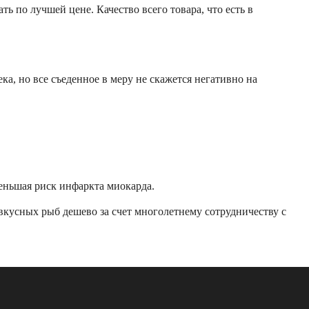
ь по лучшей цене. Качество всего товара, что есть в
ка, но все съеденное в меру не скажется негативно на
еньшая риск инфаркта миокарда.
вкусных рыб дешево за счет многолетнему сотрудничеству с