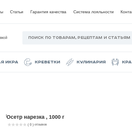
ты
Статьи
Гарантия качества
Система лояльности
Конта
вкой
ая икра
Креветки
Кулинария
Кра
Осетр нарезка , 1000 г
отзывов
( 0 )