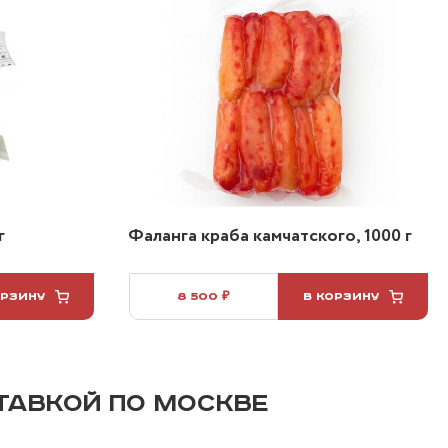
г
Фаланга краба камчатского, 1000 г
ОРЗИНУ
8 500 ₽
В КОРЗИНУ
ТАВКОЙ ПО МОСКВЕ