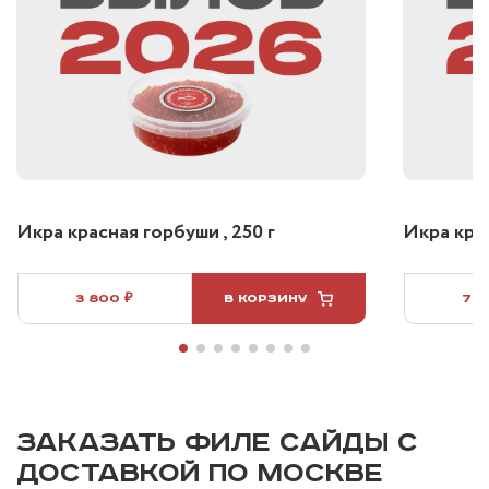
Икра красная горбуши , 250 г
Икра крас
3 800 ₽
В КОРЗИНУ
7 5
ЗАКАЗАТЬ ФИЛЕ САЙДЫ С
ДОСТАВКОЙ ПО МОСКВЕ