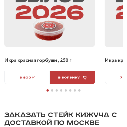
Икра красная горбуши , 250 г
Икра крас
3 800 ₽
В КОРЗИНУ
7 5
ЗАКАЗАТЬ СТЕЙК КИЖУЧА С
ДОСТАВКОЙ ПО МОСКВЕ