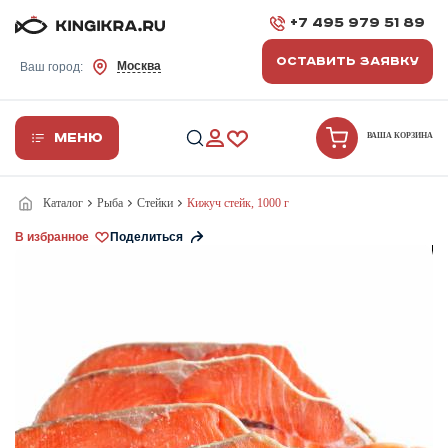
+7 495 979 51 89
ОСТАВИТЬ ЗАЯВКУ
Москва
Ваш город:
Меню
ВАША КОРЗИНА
Каталог
Рыба
Стейки
Кижуч стейк, 1000 г
В избранное