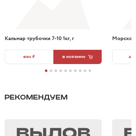
Кальмар трубочки 7-10 1кг, г
Морской 
830 ₽
В КОРЗИНУ
2 3
РЕКОМЕНДУЕМ