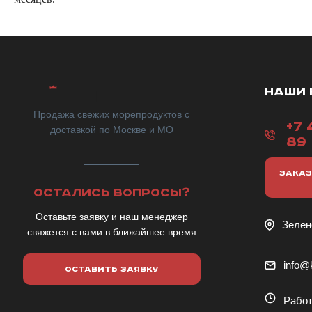
НАШИ 
Продажа свежих морепродуктов с
+7 
доставкой по Москве и МО
89
ЗАКАЗ
ОСТАЛИСЬ ВОПРОСЫ?
Оставьте заявку и наш менеджер
Зелен
свяжется с вами в ближайшее время
info@k
ОСТАВИТЬ ЗАЯВКУ
Работ