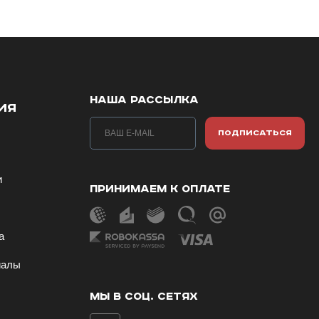
НАША РАССЫЛКА
ИЯ
ПОДПИСАТЬСЯ
и
ПРИНИМАЕМ К ОПЛАТЕ
ы
а
иалы
МЫ В СОЦ. СЕТЯХ