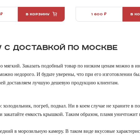
 ₽
В КОРЗИНУ
1 600 ₽
В К
 С ДОСТАВКОЙ ПО МОСКВЕ
чно мягкий. Заказать подобный товар по низким ценам можно в и
ожно недорого. И будьте уверены, что при его изготовлении бы
елей доставляем лучшую дешевую продукцию клиентам.
 холодильник, погреб, подвал. Ни в коем случае не храните в п
и закатайте емкость крышкой. Таким образом, пламя уничтожит в
едний в морозильную камеру. В таком виде вкусовые характерист