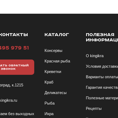
КОНТАКТЫ
КАТАЛОГ
ПОЛЕЗНАЯ
ИНФОРМАЦ
495 979 51
Консервы
О kingikra
Красная рыба
АТЬ ОБРАТНЫЙ
Условия доставк
ЗВОНОК
Креветки
Варианты оплат
Краб
оград, к.1215
Гарантия качеств
Деликатесы
Полезные матер
ingikra.ru
Рыба
Рецепты
аем без выходных
Икра