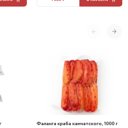
г
Фаланга краба камчатского, 1000 г