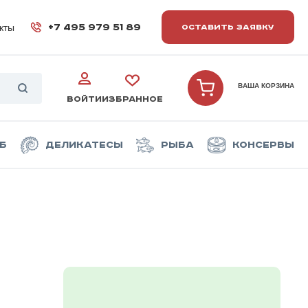
кты
+7 495 979 51 89
ОСТАВИТЬ ЗАЯВКУ
ВАША КОРЗИНА
ВОЙТИ
ИЗБРАННОЕ
б
Деликатесы
Рыба
Консервы