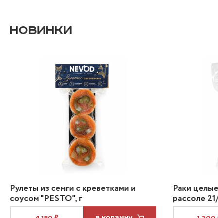
НОВИНКИ
Рулеты из семги с креветками и
Раки целые
соусом "PESTO", г
рассоле 21/
4 150 ₽
В КОРЗИНУ
1 200