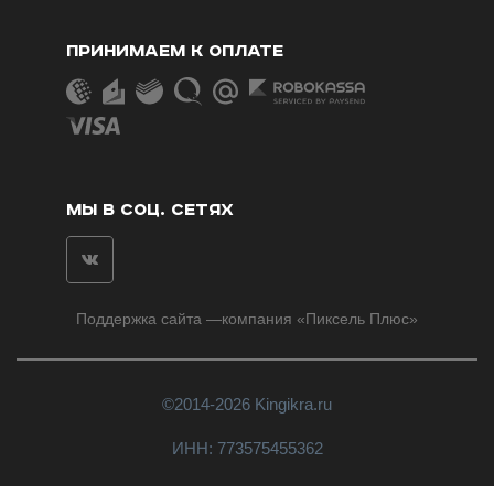
ПРИНИМАЕМ К ОПЛАТЕ
МЫ В СОЦ. СЕТЯХ
Поддержка сайта
—компания «
Пиксель Плюс
»
©2014-2026 Kingikra.ru
ИНН: 773575455362
Пользовательское соглашение