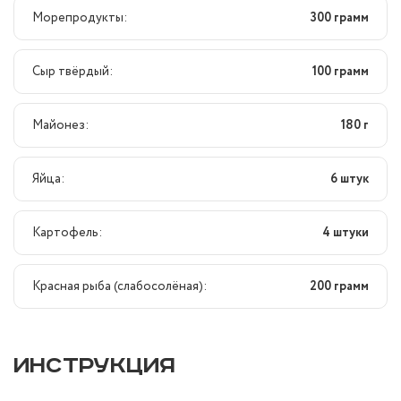
Морепродукты:
300 грамм
Сыр твёрдый:
100 грамм
Майонез:
180 г
Яйца:
6 штук
Картофель:
4 штуки
Красная рыба (слабосолёная):
200 грамм
ИНСТРУКЦИЯ