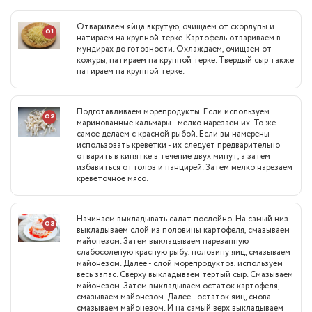
Отвариваем яйца вкрутую, очищаем от скорлупы и
01
натираем на крупной терке. Картофель отвариваем в
мундирах до готовности. Охлаждаем, очищаем от
кожуры, натираем на крупной терке. Твердый сыр также
натираем на крупной терке.
Подготавливаем морепродукты. Если используем
02
маринованные кальмары - мелко нарезаем их. То же
самое делаем с красной рыбой. Если вы намерены
использовать креветки - их следует предварительно
отварить в кипятке в течение двух минут, а затем
избавиться от голов и панцирей. Затем мелко нарезаем
креветочное мясо.
Начинаем выкладывать салат послойно. На самый низ
03
выкладываем слой из половины картофеля, смазываем
майонезом. Затем выкладываем нарезанную
слабосолёную красную рыбу, половину яиц, смазываем
майонезом. Далее - слой морепродуктов, используем
весь запас. Сверху выкладываем тертый сыр. Смазываем
майонезом. Затем выкладываем остаток картофеля,
смазываем майонезом. Далее - остаток яиц, снова
смазываем майонезом. И на самый верх выкладываем