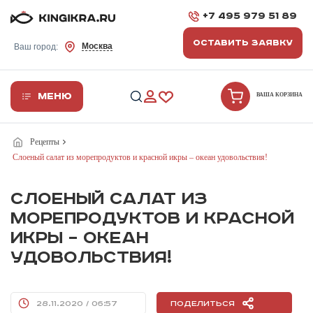
+7 495 979 51 89
ОСТАВИТЬ ЗАЯВКУ
Москва
Ваш город:
Меню
ВАША КОРЗИНА
Рецепты
Слоеный салат из морепродуктов и красной икры – океан удовольствия!
СЛОЕНЫЙ САЛАТ ИЗ
МОРЕПРОДУКТОВ И КРАСНОЙ
ИКРЫ – ОКЕАН
УДОВОЛЬСТВИЯ!
28.11.2020 / 06:57
Поделиться