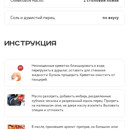
Оливковое масло:
2 столовые ложки
Соль и душистый перец:
по вкусу
ИНСТРУКЦИЯ
Неочищенные креветки бланшировать в воде,
01
перегрузить в дуршлаг, оставить для стекания
жидкости. Бульон процедить. Креветки очистить от
панцирей.
Масло разогреть, добавить имбирь, раздавленные
02
зубчики чеснока и разрезанный вдоль перец. Прогреть
на маленьком огне, не давая маслу вскипеть. Выловить
специи и отложить.
В масле, принявшем аромат приправ, на большом огне
03