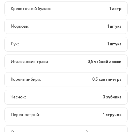
Креветочный бульон:
1 литр
Морковь:
1 штука
Лук:
1 штука
Итальянские травы:
0,5 чайной ложки
Корень имбиря:
0,5 сантиметра
Чеснок:
3 зубчика
Перец острый:
1 стручок