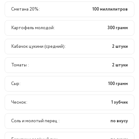
Сметана 20%:
100 миллилитров
Картофель молодой:
300 грамм
Кабачок цукини (средний):
2 штуки
Томаты :
2 штуки
Сыр:
100 грамм
Чеснок:
1 зубчик
Соль и молотый перец :
по вкусу