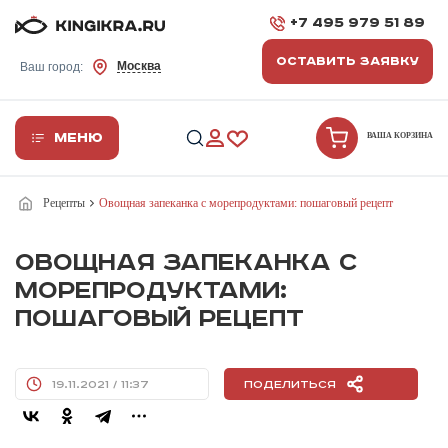
+7 495 979 51 89
ОСТАВИТЬ ЗАЯВКУ
Москва
Ваш город:
Меню
ВАША КОРЗИНА
Рецепты
Овощная запеканка с морепродуктами: пошаговый рецепт
ОВОЩНАЯ ЗАПЕКАНКА С
МОРЕПРОДУКТАМИ:
ПОШАГОВЫЙ РЕЦЕПТ
19.11.2021 / 11:37
Поделиться