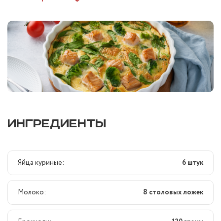
ИНГРЕДИЕНТЫ
Яйца куриные:
6 штук
Молоко:
8 столовых ложек