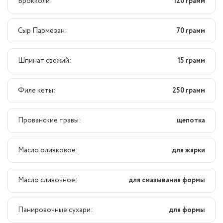
Брокколи:
120 грамм
Сыр Пармезан:
70 грамм
Шпинат свежий:
15 грамм
Филе кеты:
250 грамм
Прованские травы:
щепотка
Масло оливковое:
для жарки
Масло сливочное:
для смазывания формы
Панировочные сухари:
для формы