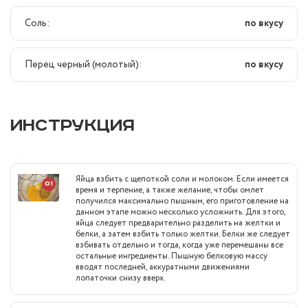
Соль:
по вкусу
Перец черный (молотый):
по вкусу
ИНСТРУКЦИЯ
Яйца взбить с щепоткой соли и молоком. Если имеется
01
время и терпение, а также желание, чтобы омлет
получился максимально пышным, его приготовление на
данном этапе можно несколько усложнить. Для этого,
яйца следует предварительно разделить на желтки и
белки, а затем взбить только желтки. Белки же следует
взбивать отдельно и тогда, когда уже перемешаны все
остальные ингредиенты. Пышную белковую массу
вводят последней, аккуратными движениями
лопаточки снизу вверх.