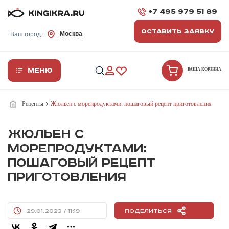
+7 495 979 51 89
ОСТАВИТЬ ЗАЯВКУ
Москва
Ваш город:
Меню
ВАША КОРЗИНА
Рецепты
Жюльен с морепродуктами: пошаговый рецепт приготовления
ЖЮЛЬЕН С
МОРЕПРОДУКТАМИ:
ПОШАГОВЫЙ РЕЦЕПТ
ПРИГОТОВЛЕНИЯ
29.01.2023 / 11:19
Поделиться