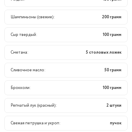
Шампиньоны (свежие):
200 грамм
Сыр твердый:
100 грамм
Сметана:
5 столовых ложек
Сливочное масло:
50 грамм
Брокколи:
100 грамм
Репчатый лук (красный):
2 штуки
Свежая петрушка и укроп:
пучок