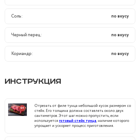
Соль:
по вкусу
Черный перец:
по вкусу
Кориандр:
по вкусу
ИНСТРУКЦИЯ
Отрезать от филе тунца небольшой кусок размером со
01
стейк. Его толщина должна составлять около двух
сантиметров. Этот шаг можно пропустить, если
используется
готовый стейк тунца
, наличие которого
упрощает и ускоряет процесс приготовления.