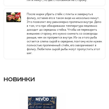
пяти минут, по две с половиной на сторону.
После жарки убрать стейк с плиты и завернуть в
05
фольгу, оставив его в таком виде на несколько минут.
Это позволит ему равномерно пропечься внутри. Дело
в том, что при обжаривании температура медленно
доходит до середины стейка. Чтобы не пережарить
внешнюю сторону, его нужно снимать со сковороды
раньше, чем он прогреется внутри. Из-за этого рыба
остается слегка сырой в середине, поэтому если нужен
полностью пропеченный стейк, его заворачивают в
фольгу. Любители сырой рыбы могут пропустить этот
шаг.
НОВИНКИ