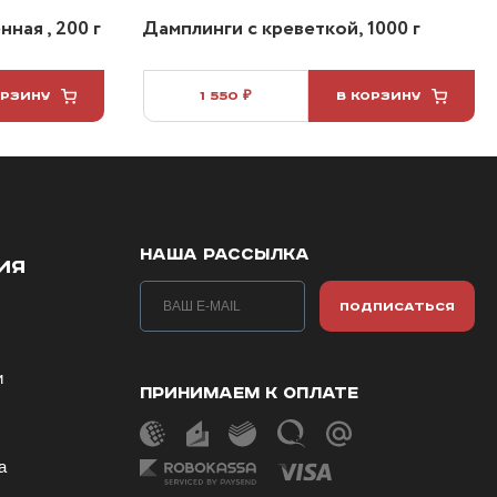
ная , 200 г
Дамплинги с креветкой, 1000 г
ОРЗИНУ
1 550 ₽
В КОРЗИНУ
НАША РАССЫЛКА
ИЯ
ПОДПИСАТЬСЯ
и
ПРИНИМАЕМ К ОПЛАТЕ
ы
а