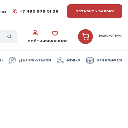
кты
+7 495 979 51 89
ОСТАВИТЬ ЗАЯВКУ
ВАША КОРЗИНА
ВОЙТИ
ИЗБРАННОЕ
б
Деликатесы
Рыба
Консервы