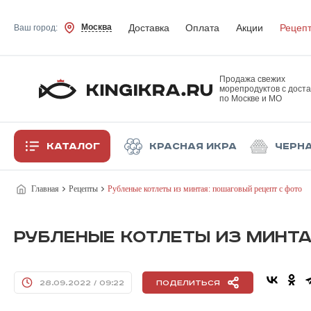
Доставка
Оплата
Акции
Рецеп
Москва
Ваш город:
Продажа свежих
морепродуктов с доста
по Москве и МО
Каталог
Красная икра
Черн
Главная
Рецепты
Рубленые котлеты из минтая: пошаговый рецепт с фото
РУБЛЕНЫЕ КОТЛЕТЫ ИЗ МИНТА
28.09.2022 / 09:22
Поделиться