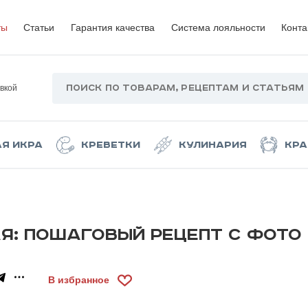
ты
Статьи
Гарантия качества
Система лояльности
Конта
вкой
ая икра
Креветки
Кулинария
Кра
Я: ПОШАГОВЫЙ РЕЦЕПТ С ФОТО
В избранное