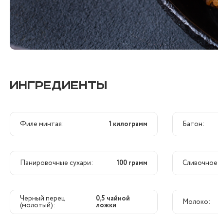
ИНГРЕДИЕНТЫ
Филе минтая:
1 килограмм
Батон:
Панировочные сухари:
100 грамм
Сливочное
Черный перец
0,5 чайной
Молоко:
(молотый):
ложки