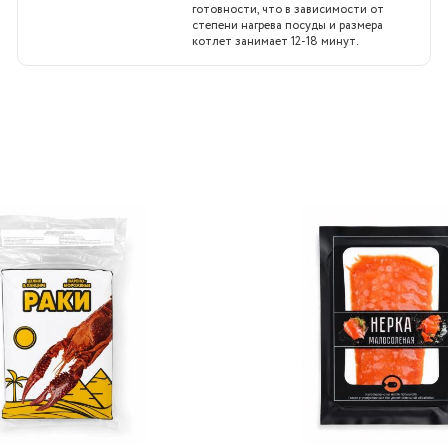
готовности, что в зависимости от
степени нагрева посуды и размера
котлет занимает 12-18 минут.