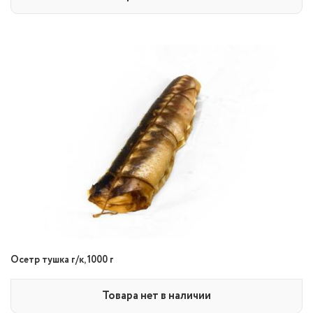
Осетр тушка г/к, 1000 г
Товара нет в наличии