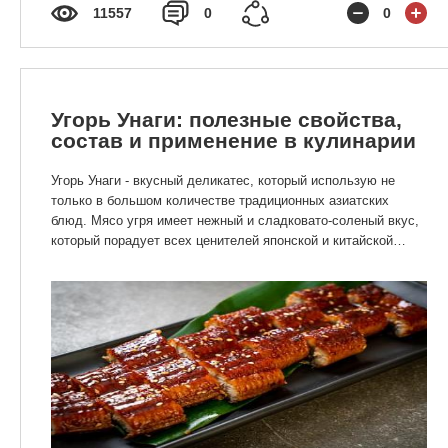
11557
0
0
Угорь Унаги: полезные свойства,
состав и применение в кулинарии
Угорь Унаги - вкусный деликатес, который использую не
только в большом количестве традиционных азиатских
блюд. Мясо угря имеет нежный и сладковато-соленый вкус,
который порадует всех ценителей японской и китайской
кухни.