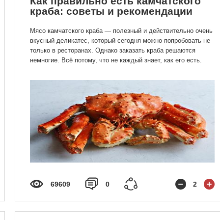
Как правильно есть камчатского
краба: советы и рекомендации
Мясо камчатского краба — полезный и действительно очень
вкусный деликатес, который сегодня можно попробовать не
только в ресторанах. Однако заказать краба решаются
немногие. Всё потому, что не каждый знает, как его есть.
69609
0
2