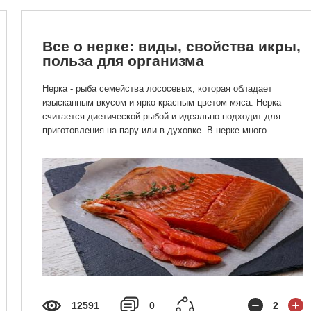
Все о нерке: виды, свойства икры,
польза для организма
Нерка - рыба семейства лососевых, которая обладает
изысканным вкусом и ярко-красным цветом мяса. Нерка
считается диетической рыбой и идеально подходит для
приготовления на пару или в духовке. В нерке много
полезных микроэлементов, которые положительно влияют
на огромное количество процессов организма.
12591
0
2