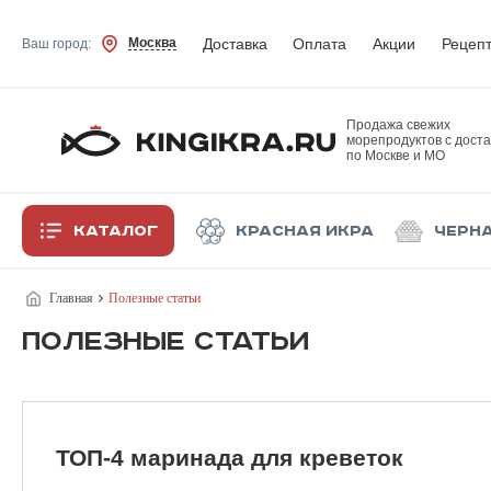
Доставка
Оплата
Акции
Рецеп
Москва
Ваш город:
Продажа свежих
морепродуктов с доста
по Москве и МО
Каталог
Красная икра
Черн
Главная
Полезные статьи
ПОЛЕЗНЫЕ СТАТЬИ
ТОП-4 маринада для креветок