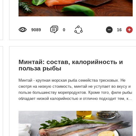
9089
0
16
Минтай: состав, калорийность и
польза рыбы
Минтай - крупная морская рыба семейства тресковых. Не
смотря на низкую стоимость, минтай не уступает во вкусу и
пользе большинству морепродуктов. Кроме того, филе рыбы
обладает низкой калорийностью и отлично подходит тем, кто
придерживается здорового питания.