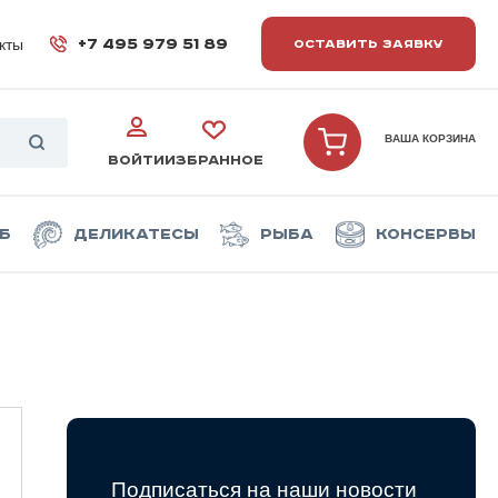
кты
+7 495 979 51 89
ОСТАВИТЬ ЗАЯВКУ
ВАША КОРЗИНА
ВОЙТИ
ИЗБРАННОЕ
б
Деликатесы
Рыба
Консервы
Подписаться на наши новости