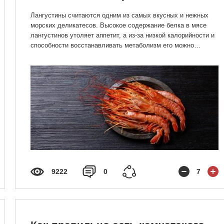
Лангустины считаются одним из самых вкусных и нежных
морских деликатесов. Высокое содержание белка в мясе
лангустинов утоляет аппетит, а из-за низкой калорийности и
способности восстанавливать метаболизм его можно
встретить во многих популярных диетах.
9222
0
7