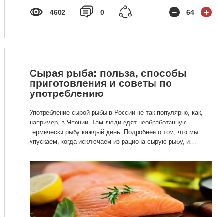
4602
0
64
Сырая рыба: польза, способы
приготовления и советы по
употреблению
Употребление сырой рыбы в России не так популярно, как,
например, в Японии. Там люди едят необработанную
термически рыбу каждый день. Подробнее о том, что мы
упускаем, когда исключаем из рациона сырую рыбу, и
почему стоит перестать это делать, читайте в нашей статье.