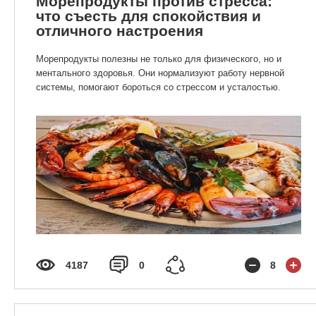
Морепродукты против стресса:
что съесть для спокойствия и
отличного настроения
Морепродукты полезны не только для физического, но и
ментального здоровья. Они нормализуют работу нервной
системы, помогают бороться со стрессом и усталостью.
4187
0
8