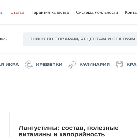
ты
Статьи
Гарантия качества
Система лояльности
Конта
вкой
ая икра
Креветки
Кулинария
Кра
Лангустины: состав, полезные
витамины и калорийность