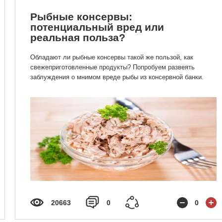
Рыбные консервы:
потенциальный вред или
реальная польза?
Обладают ли рыбные консервы такой же пользой, как
свежеприготовленные продукты? Попробуем развеять
заблуждения о мнимом вреде рыбы из консервной банки.
20663
0
0