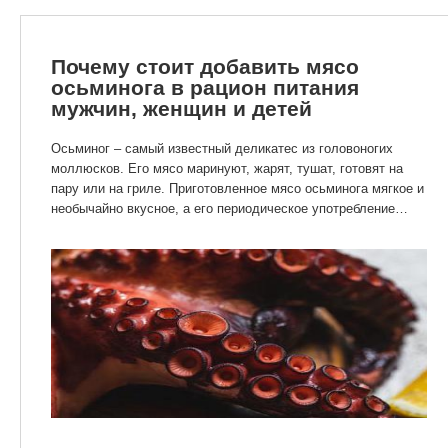
Почему стоит добавить мясо
осьминога в рацион питания
мужчин, женщин и детей
Осьминог – самый известный деликатес из головоногих
моллюсков. Его мясо маринуют, жарят, тушат, готовят на
пару или на гриле. Приготовленное мясо осьминога мягкое и
необычайно вкусное, а его периодическое употребление
положительно влияет на весь организм.